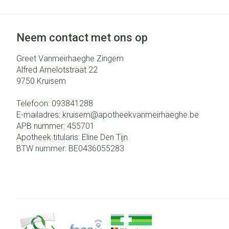
Neem contact met ons op
Greet Vanmeirhaeghe Zingem
Alfred Amelotstraat 22
9750
Kruisem
Telefoon:
093841288
E-mailadres:
kruisem@
apotheekvanmeirhaeghe.be
APB nummer:
455701
Apotheek titularis:
Eline Den Tijn
BTW nummer:
BE0436055283