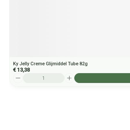
Ky Jelly Creme Glijmiddel Tube 82g
€ 13,38
Aantal