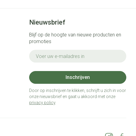
Nieuwsbrief
Blijf op de hoogte van nieuwe producten en
promoties
E-mail adres
Inschrijven
Door op inschrijven te klikken, schrijft u zich in voor
onze nieuwsbrief en gaat u akkoord met onze
privacy policy
.