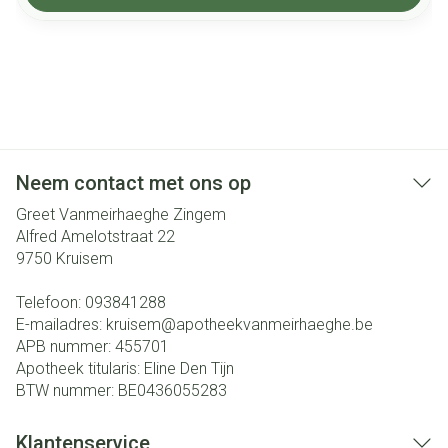
Neem contact met ons op
Greet Vanmeirhaeghe Zingem
Alfred Amelotstraat 22
9750
Kruisem
Telefoon:
093841288
E-mailadres:
kruisem@
apotheekvanmeirhaeghe.be
APB nummer:
455701
Apotheek titularis:
Eline Den Tijn
BTW nummer:
BE0436055283
Klantenservice