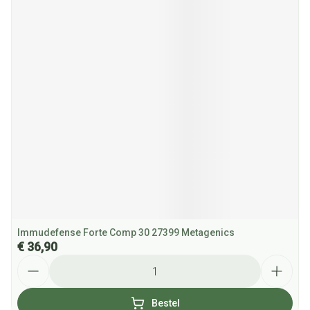
Immudefense Forte Comp 30 27399 Metagenics
€ 36,90
Aantal
Bestel