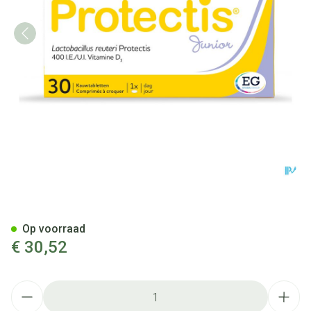
Protectis Junior Kauwtablett
Op voorraad
€ 30,52
Aantal