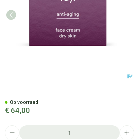
Ray A/aging Dag Nacht Cr Dr
Op voorraad
€ 64,00
Aantal