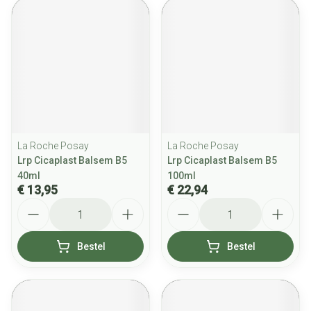
La Roche Posay
La Roche Posay
Lrp Cicaplast Balsem B5
Lrp Cicaplast Balsem B5
40ml
100ml
€ 13,95
€ 22,94
Aantal
Aantal
Bestel
Bestel