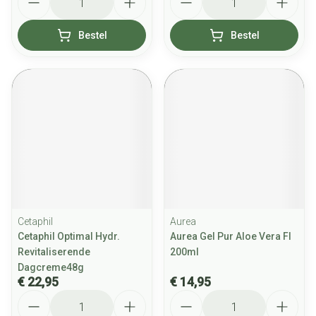
Bestel
Bestel
Cetaphil
Aurea
Cetaphil Optimal Hydr.
Aurea Gel Pur Aloe Vera Fl
Revitaliserende
200ml
Dagcreme48g
€ 22,95
€ 14,95
Aantal
Aantal