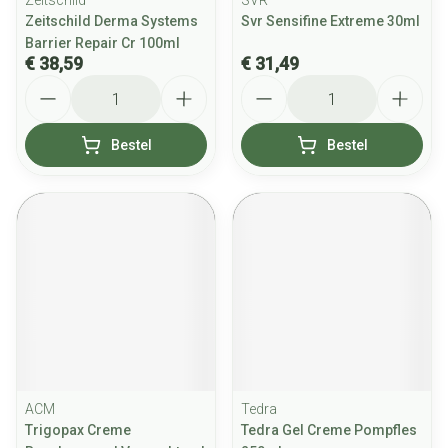
Zeitschild
SVR
Zeitschild Derma Systems
Svr Sensifine Extreme 30ml
Barrier Repair Cr 100ml
€ 38,59
€ 31,49
Aantal
Aantal
Bestel
Bestel
ACM
Tedra
Trigopax Creme
Tedra Gel Creme Pompfles