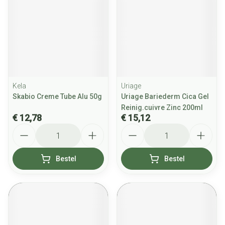
Kela
Uriage
Skabio Creme Tube Alu 50g
Uriage Bariederm Cica Gel
Reinig.cuivre Zinc 200ml
€ 12,78
€ 15,12
Aantal
Aantal
Bestel
Bestel