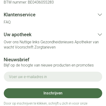
BTW nummer:
BE0436055283
Klantenservice
FAQ
Uw apotheek
Over ons
Nuttige links
Gezondheidsnieuws
Apotheker van
wacht
Voorschrift
Zorgtarieven
Nieuwsbrief
Blijf op de hoogte van nieuwe producten en promoties
E-mail adres
Inschrijven
Door op inschrijven te klikken, schrijft u zich in voor onze