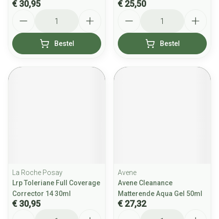
€ 30,95
€ 25,50
Aantal
Aantal
Bestel
Bestel
La Roche Posay
Avene
Lrp Toleriane Full Coverage
Avene Cleanance
Corrector 14 30ml
Matterende Aqua Gel 50ml
€ 30,95
€ 27,32
Aantal
Aantal