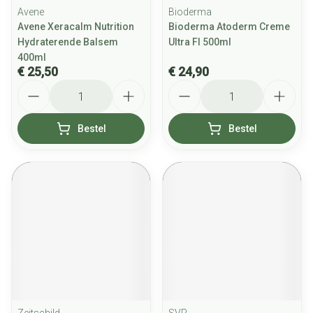
Avene
Bioderma
Avene Xeracalm Nutrition
Bioderma Atoderm Creme
Hydraterende Balsem
Ultra Fl 500ml
400ml
€ 25,50
€ 24,90
Aantal
Aantal
Bestel
Bestel