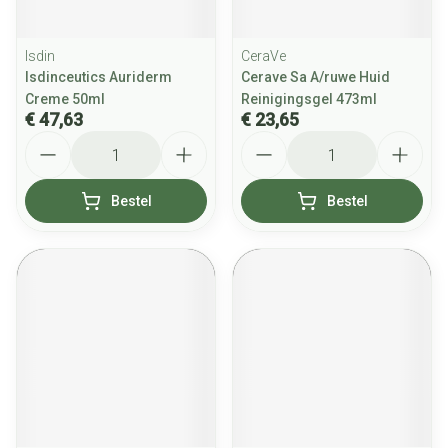
Isdin
CeraVe
Isdinceutics Auriderm
Cerave Sa A/ruwe Huid
Creme 50ml
Reinigingsgel 473ml
€ 47,63
€ 23,65
Aantal
Aantal
Bestel
Bestel