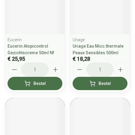
Eucerin
Uriage
Eucerin Atopicontrol
Uriage Eau Micc.thermale
Gezichtscreme 50ml Nf
Peaux Sensibles 500ml
€ 25,95
€ 18,28
Aantal
Aantal
Bestel
Bestel