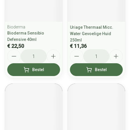
Bioderma
Uriage Thermaal Micc.
Bioderma Sensibio
Water Gevoelige Huid
Defensive 40ml
250ml
€ 22,50
€ 11,36
Aantal
Aantal
Bestel
Bestel