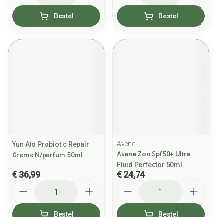
Bestel
Bestel
Avene
Yun Ato Probiotic Repair
Avene Zon Spf50+ Ultra
Creme N/parfum 50ml
Fluid Perfector 50ml
€ 36,99
€ 24,74
Aantal
Aantal
Bestel
Bestel