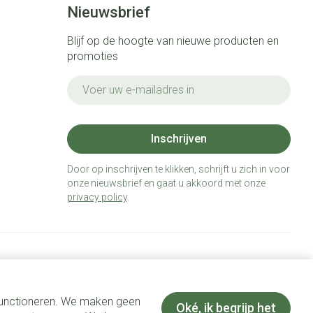
Nieuwsbrief
Blijf op de hoogte van nieuwe producten en
promoties
E-mail adres
Inschrijven
Door op inschrijven te klikken, schrijft u zich in voor
onze nieuwsbrief en gaat u akkoord met onze
privacy policy
.
 functioneren. We maken geen
Oké, ik begrijp het