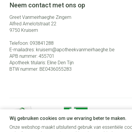
Neem contact met ons op
Greet Vanmeirhaeghe Zingem
Alfred Amelotstraat 22
9750
Kruisem
Telefoon:
093841288
E-mailadres:
kruisem@
apotheekvanmeirhaeghe.be
APB nummer:
455701
Apotheek titularis:
Eline Den Tijn
BTW nummer:
BE0436055283
Wij gebruiken cookies om uw ervaring beter te maken.
Onze webshop maakt uitsluitend gebruik van essentiële coo