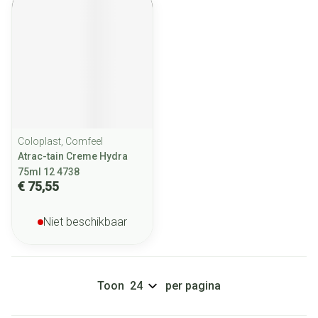
Coloplast, Comfeel
Atrac-tain Creme Hydra
75ml 12 4738
€ 75,55
Niet beschikbaar
Toon
per pagina