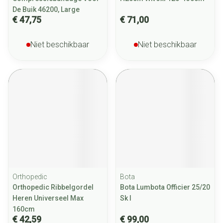
De Buik 46200, Large
€ 47,75
€ 71,00
Niet beschikbaar
Niet beschikbaar
Orthopedic
Bota
Orthopedic Ribbelgordel
Bota Lumbota Officier 25/20
Heren Universeel Max
Sk l
160cm
€ 42,59
€ 99,00