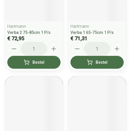
Hartmann
Hartmann
Verba 2 75-85cm 1 P/s
Verba 1 65-75cm 1 P/s
€ 72,95
€ 71,31
Aantal
Aantal
Bestel
Bestel