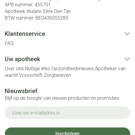
APB nummer:
455701
Apotheek titularis:
Eline Den Tijn
BTW nummer:
BE0436055283
Klantenservice
FAQ
Uw apotheek
Over ons
Nuttige links
Gezondheidsnieuws
Apotheker van
wacht
Voorschrift
Zorgtarieven
Nieuwsbrief
Blijf op de hoogte van nieuwe producten en promoties
E-mail adres
Inschrijven