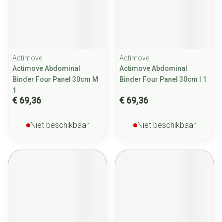
Actimove
Actimove
Actimove Abdominal
Actimove Abdominal
Binder Four Panel 30cm M
Binder Four Panel 30cm l 1
1
€ 69,36
€ 69,36
Niet beschikbaar
Niet beschikbaar