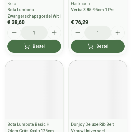
Bota
Hartmann
Bota Lumbota
Verba 3 85-95cm 1 P/s
Zwangerschapsgordel Wit l
€ 38,60
€ 76,29
Aantal
Aantal
Bestel
Bestel
Bota Lumbota Basic H
Donjoy Deluxe Rib Belt
24cm Grijs Xxxl +125cm
Vrouw Universeel