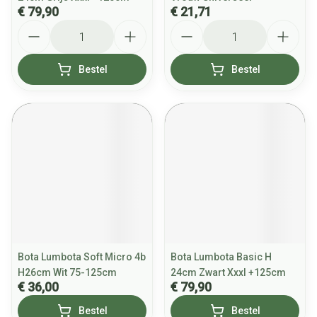
€ 79,90
€ 21,71
Aantal
Aantal
Bestel
Bestel
Bota Lumbota Soft Micro 4b
Bota Lumbota Basic H
H26cm Wit 75-125cm
24cm Zwart Xxxl +125cm
€ 36,00
€ 79,90
Bestel
Bestel