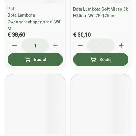
Bota
Bota Lumbota Soft Micro 3b
Bota Lumbota
H20cm Wit 75-125cm
Zwangerschapsgordel Wit
M
€ 38,60
€ 30,10
Aantal
Aantal
Bestel
Bestel