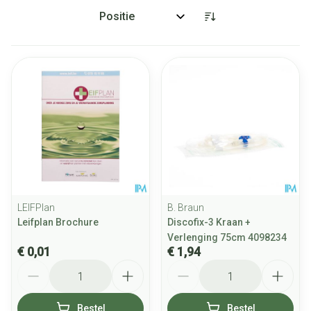
Sorteer op:
LEIFPlan
B. Braun
Leifplan Brochure
Discofix-3 Kraan +
Verlenging 75cm 4098234
€ 0,01
€ 1,94
Aantal
Aantal
Bestel
Bestel