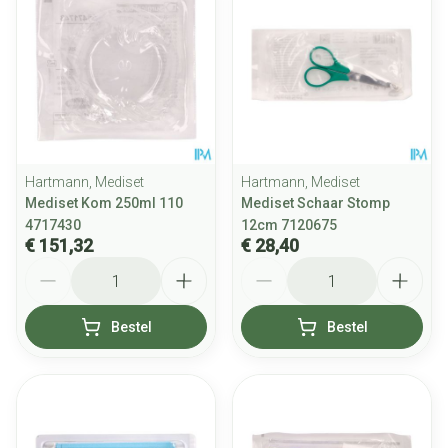
Hartmann, Mediset
Hartmann, Mediset
Mediset Kom 250ml 110
Mediset Schaar Stomp
4717430
12cm 7120675
€ 151,32
€ 28,40
Aantal
Aantal
Bestel
Bestel