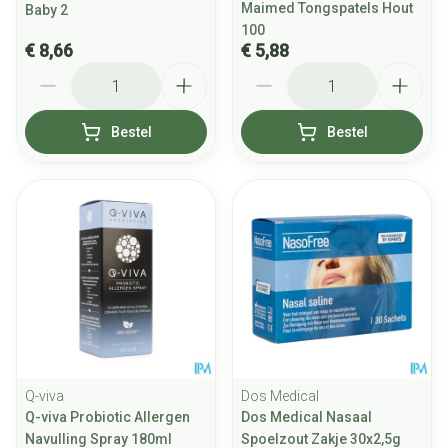
Maimed Tongspatels Hout
Baby 2
100
€ 8,66
€ 5,88
Aantal
Aantal
Bestel
Bestel
Q-viva
Dos Medical
Q-viva Probiotic Allergen
Dos Medical Nasaal
Navulling Spray 180ml
Spoelzout Zakje 30x2,5g