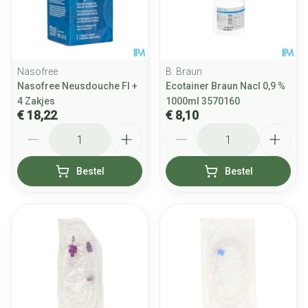
Nasofree
B. Braun
Nasofree Neusdouche Fl +
Ecotainer Braun Nacl 0,9 %
4 Zakjes
1000ml 3570160
€ 18,22
€ 8,10
Aantal
Aantal
Bestel
Bestel