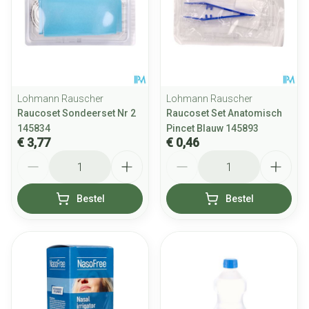
Lohmann Rauscher
Lohmann Rauscher
Raucoset Sondeerset Nr 2
Raucoset Set Anatomisch
145834
Pincet Blauw 145893
€ 3,77
€ 0,46
Aantal
Aantal
Bestel
Bestel