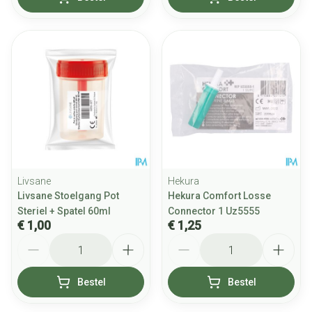
Livsane
Hekura
Livsane Stoelgang Pot
Hekura Comfort Losse
Steriel + Spatel 60ml
Connector 1 Uz5555
€ 1,00
€ 1,25
Aantal
Aantal
Bestel
Bestel