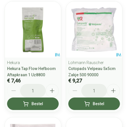
Hekura
Lohmann Rauscher
Hekura Tap Flow Hefboom
Cotopads Velpeau 5x5cm
Aftapkraan 1 Uz8800
Zakje 500 90000
€ 7,46
€ 9,27
Aantal
Aantal
Bestel
Bestel