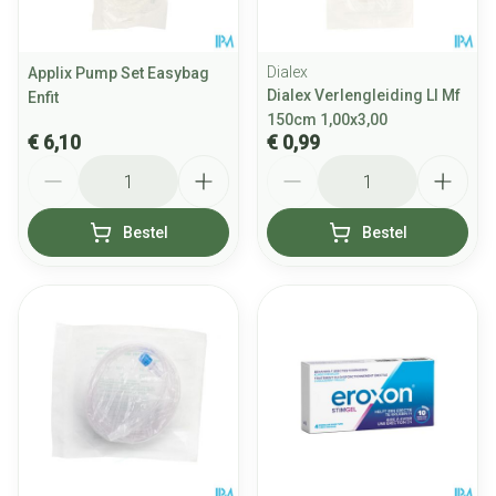
Dialex
Applix Pump Set Easybag
Dialex Verlengleiding Ll Mf
Enfit
150cm 1,00x3,00
€ 6,10
€ 0,99
Aantal
Aantal
Bestel
Bestel