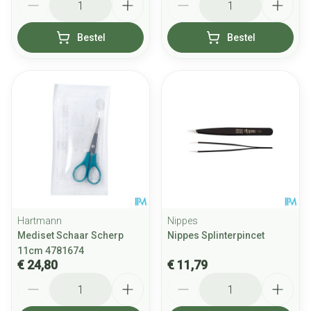
Bestel
Bestel
Hartmann
Nippes
Mediset Schaar Scherp
Nippes Splinterpincet
11cm 4781674
€ 24,80
€ 11,79
Aantal
Aantal