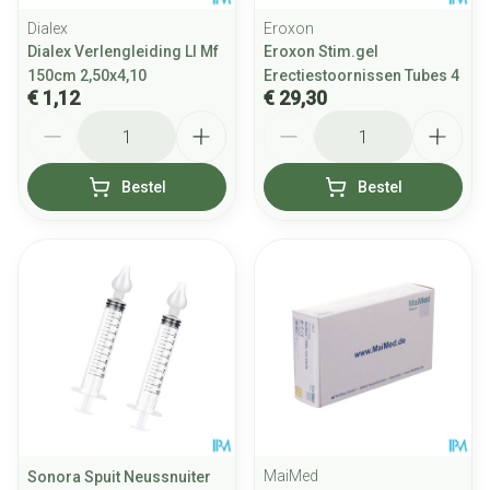
Dialex
Eroxon
Dialex Verlengleiding Ll Mf
Eroxon Stim.gel
150cm 2,50x4,10
Erectiestoornissen Tubes 4
€ 1,12
€ 29,30
Aantal
Aantal
Bestel
Bestel
MaiMed
Sonora Spuit Neussnuiter