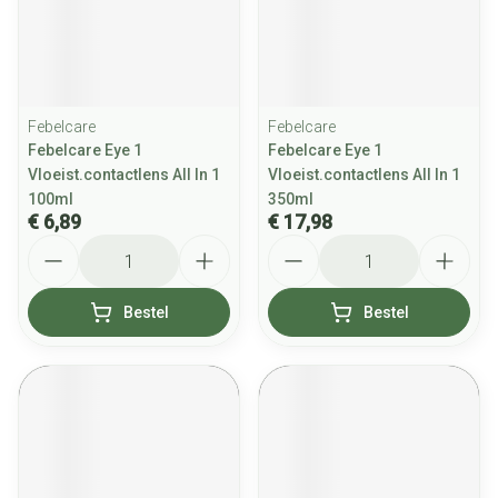
Febelcare
Febelcare
Febelcare Eye 1
Febelcare Eye 1
Vloeist.contactlens All In 1
Vloeist.contactlens All In 1
100ml
350ml
€ 6,89
€ 17,98
Aantal
Aantal
Bestel
Bestel