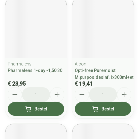
Pharmalens
Alcon
Pharmalens 1-day -1,50 30
Opti-free Puremoist
M.purpos.desinf.1x300ml+etui
€ 23,95
€ 19,41
Aantal
Aantal
Bestel
Bestel