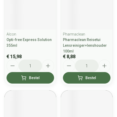
Alcon
Pharmaclean
Opti-free Express Solution
Pharmaclean Reisetui
355ml
Lensreiniger+lenshouder
100ml
€ 15,98
€ 8,88
Aantal
Aantal
Bestel
Bestel