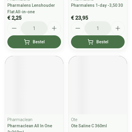
Pharmalens Lenshouder
Pharmalens 1-day -3,50 30
Flat All-in-one
€ 2,25
€ 23,95
Aantal
Aantal
Bestel
Bestel
Pharmaclean
Ote
Pharmaclean All In One
Ote Saline C 360ml