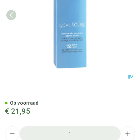
Vichy Cap Sol Aftersun Herst
Op voorraad
€ 21,95
Aantal