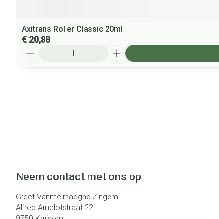
Axitrans Roller Classic 20ml
€ 20,88
Aantal
Neem contact met ons op
Greet Vanmeirhaeghe Zingem
Alfred Amelotstraat 22
9750
Kruisem