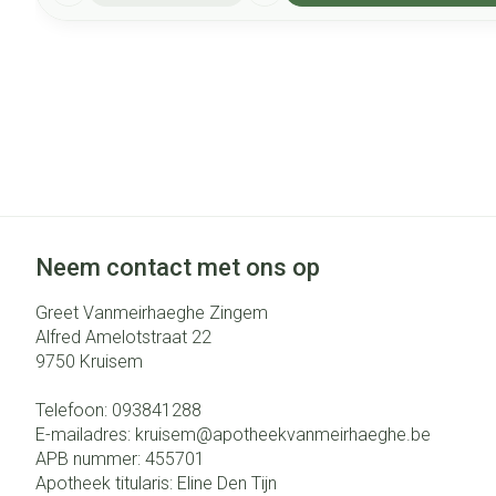
Neem contact met ons op
Greet Vanmeirhaeghe Zingem
Alfred Amelotstraat 22
9750
Kruisem
Telefoon:
093841288
E-mailadres:
kruisem@
apotheekvanmeirhaeghe.be
APB nummer:
455701
Apotheek titularis:
Eline Den Tijn