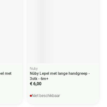
Nuby
el met
Nûby Lepel met lange handgreep -
3stk - 6m+
€ 6,00
Niet beschikbaar