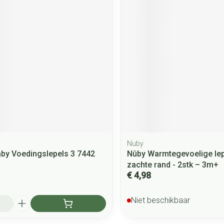
Nuby
aby Voedingslepels 3 7442
Nûby Warmtegevoelige lep
zachte rand - 2stk – 3m+
€ 4,98
Niet beschikbaar