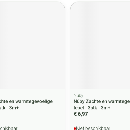
Nuby
hte en warmtegevoelige
Nûby Zachte en warmtege
 stk - 3m+
lepel - 3stk - 3m+
€ 6,97
schikbaar
Niet beschikbaar