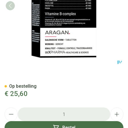
B-ixx Tabl 90
Op bestelling
€ 25,60
Aantal
Bestel