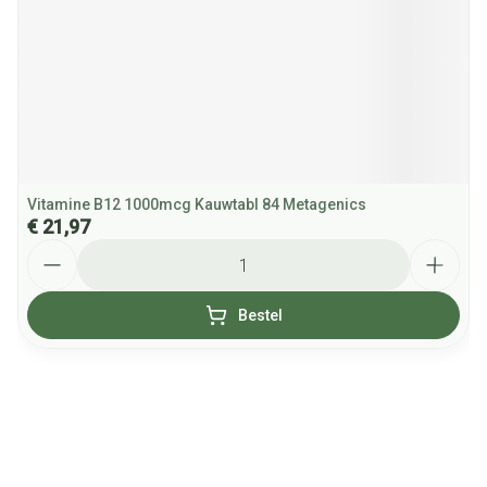
Vitamine B12 1000mcg Kauwtabl 84 Metagenics
€ 21,97
Aantal
Bestel