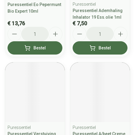
Puressentiel
Puressentiel Eo Pepermunt
Puressentiel Ademhaling
Bio Expert 10ml
Inhalator 19 Ess.olie 1ml
€ 13,76
€ 7,50
Aantal
Aantal
Bestel
Bestel
Puressentiel
Puressentiel
Puressentiel Verstuiving
Puressentiel A/beet Creme