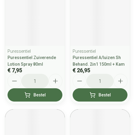
Puressentiel
Puressentiel
Puressentiel Zuiverende
Puressentiel A/luizen Sh
Lotion Spray 80ml
Behand. 2in1 150ml + Kam
€ 7,95
€ 26,95
Aantal
Aantal
Bestel
Bestel