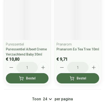
Puressentiel
Pranarom
Puressentiel A/beet Creme
Pranarom Eo Tea Tree 10ml
Verzachtend Baby 30ml
€ 10,80
€ 9,71
Aantal
Aantal
Bestel
Bestel
Toon
per pagina