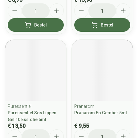
Aantal
Aantal
Bestel
Bestel
Puressentiel
Pranarom
Puressentiel Sos Lippen
Pranarom Eo Gember 5ml
Gel 10 Ess.olie 5ml
€ 13,50
€ 9,55
Aantal
Aantal