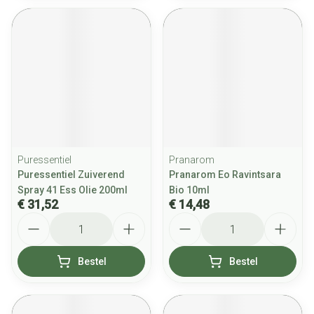
Puressentiel
Pranarom
Puressentiel Zuiverend
Pranarom Eo Ravintsara
Spray 41 Ess Olie 200ml
Bio 10ml
€ 31,52
€ 14,48
Aantal
Aantal
Bestel
Bestel