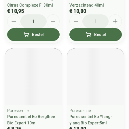
Citrus Complexe Fl 30ml
Verzachtend 40ml
€ 18,95
€ 10,80
Aantal
Aantal
Bestel
Bestel
Puressentiel
Puressentiel
Puressentiel Eo Bergthee
Puressentiel Eo Ylang-
Bio Expert 10ml
ylang Bio Expert5ml
€ 8,75
€ 13,90