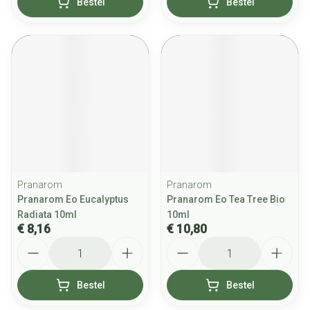
Bestel
Bestel
Pranarom
Pranarom
Pranarom Eo Eucalyptus
Pranarom Eo Tea Tree Bio
Radiata 10ml
10ml
€ 8,16
€ 10,80
Aantal
Aantal
Bestel
Bestel