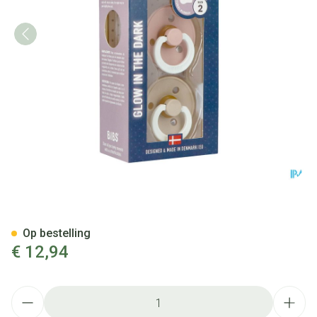
Bibs 2 Fopspeen Duo Glow In D
Op bestelling
€ 12,94
Aantal