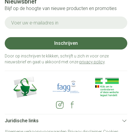
Nieuwsbrief
Blijf op de hoogte van nieuwe producten en promoties
E-mail adres
Inschrijven
Door op inschrijven te klikken, schrijft u zich in voor onze
nieuwsbrief en gaat u akkoord met onze
privacy policy
.
Juridische links
Algemene verkoopsvoorwaarden
Privacy disclaimer
Cookies