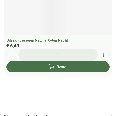
Difrax Fopspeen Natural 0-6m Nacht
€ 6,49
Aantal
Bestel