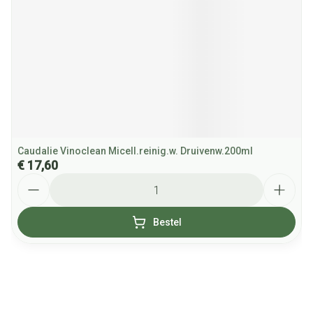
Caudalie Vinoclean Micell.reinig.w. Druivenw.200ml
€ 17,60
Aantal
Bestel