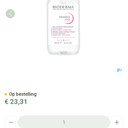
Bioderma Sensibio H2o Micel
Op bestelling
€ 23,31
Aantal