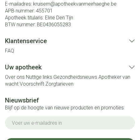
E-mailadres:
kruisem@
apotheekvanmeirhaeghe.be
APB nummer:
455701
Apotheek titularis:
Eline Den Tijn
BTW nummer:
BE0436055283
Klantenservice
FAQ
Uw apotheek
Over ons
Nuttige links
Gezondheidsnieuws
Apotheker van
wacht
Voorschrift
Zorgtarieven
Nieuwsbrief
Blijf op de hoogte van nieuwe producten en promoties
E-mail adres