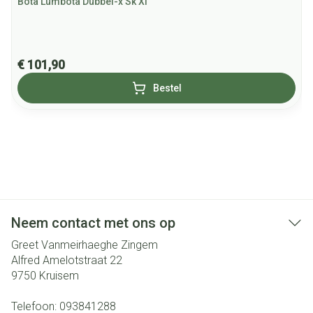
Bota Lumbota Dubbel-x Sk Xl
€ 101,90
Bestel
Neem contact met ons op
Greet Vanmeirhaeghe Zingem
Alfred Amelotstraat 22
9750
Kruisem
Telefoon:
093841288