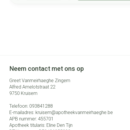
Neem contact met ons op
Greet Vanmeirhaeghe Zingem
Alfred Amelotstraat 22
9750
Kruisem
Telefoon:
093841288
E-mailadres:
kruisem@
apotheekvanmeirhaeghe.be
APB nummer:
455701
Apotheek titularis:
Eline Den Tijn