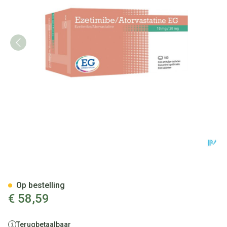
Ezetimibe/Atorvastatine EG 
Op bestelling
€ 58,59
Terugbetaalbaar