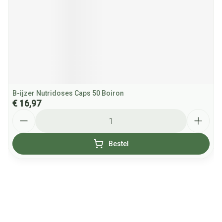
B-ijzer Nutridoses Caps 50 Boiron
€ 16,97
Aantal
Bestel