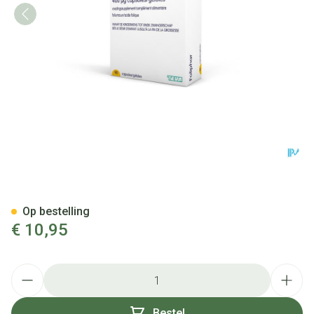
Foliphar 400mcg Caps 90
Op bestelling
€ 10,95
Aantal
Bestel