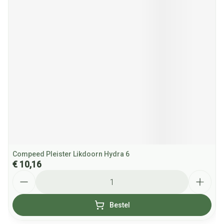
Compeed Pleister Likdoorn Hydra 6
€ 10,16
Aantal
Bestel