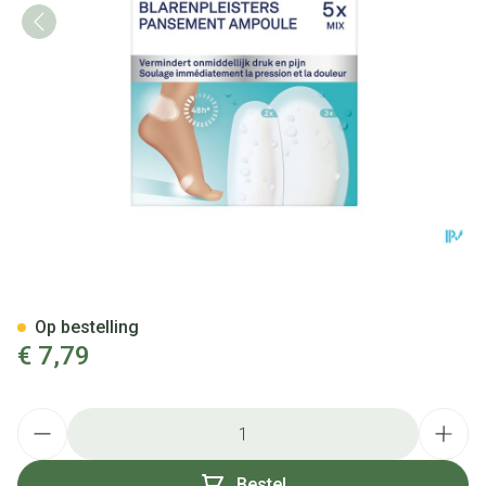
Hansaplast Blister Pleister So
Op bestelling
€ 7,79
Aantal
Bestel