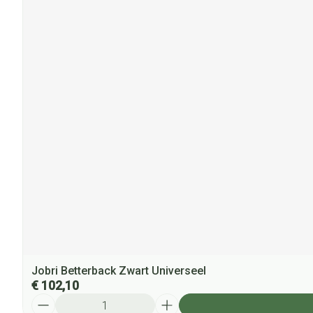
Jobri Betterback Zwart Universeel
€ 102,10
Aantal