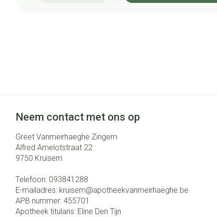
Neem contact met ons op
Greet Vanmeirhaeghe Zingem
Alfred Amelotstraat 22
9750
Kruisem
Telefoon:
093841288
E-mailadres:
kruisem@
apotheekvanmeirhaeghe.be
APB nummer:
455701
Apotheek titularis:
Eline Den Tijn