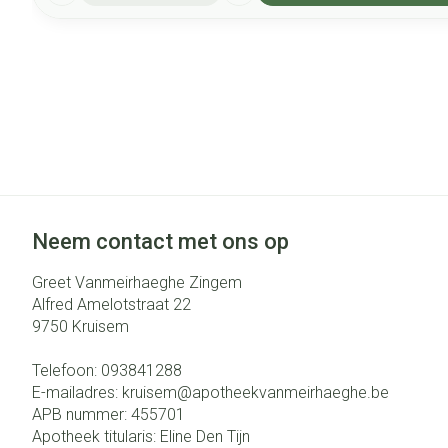
Neem contact met ons op
Greet Vanmeirhaeghe Zingem
Alfred Amelotstraat 22
9750
Kruisem
Telefoon:
093841288
E-mailadres:
kruisem@
apotheekvanmeirhaeghe.be
APB nummer:
455701
Apotheek titularis:
Eline Den Tijn