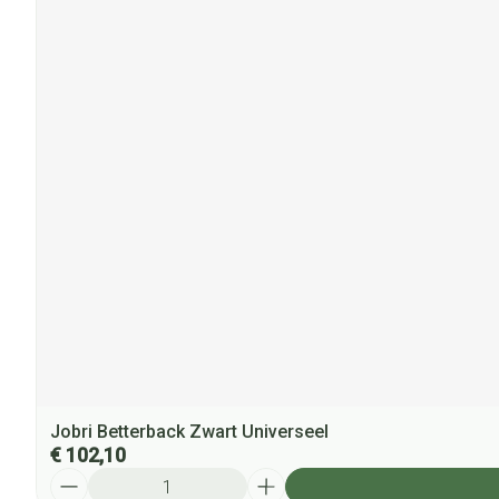
Jobri Betterback Zwart Universeel
€ 102,10
Aantal