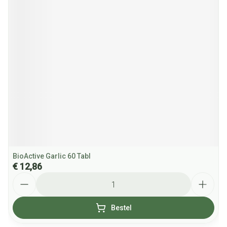
BioActive Garlic 60 Tabl
€ 12,86
Aantal
Bestel