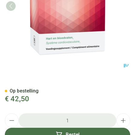
Oleotens 60 TAB 6x10 BLIST
Op bestelling
€ 42,50
Aantal
Bestel