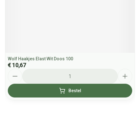
Wolf Haakjes Elast Wit Doos 100
€ 10,67
Aantal
Bestel