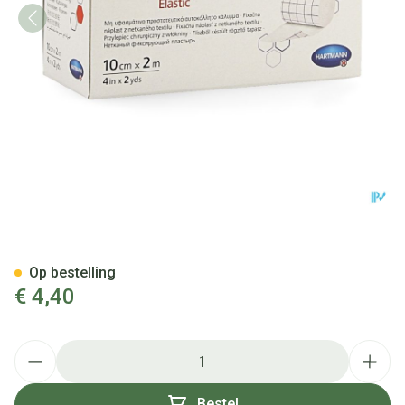
Omnifix Elastic. 10cmx2m 1 P
Op bestelling
€ 4,40
Aantal
Bestel