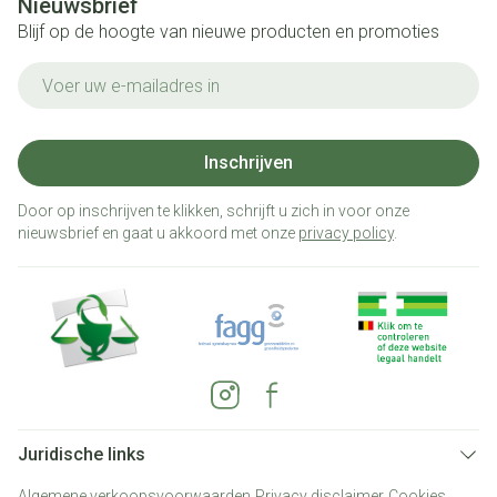
Nieuwsbrief
Blijf op de hoogte van nieuwe producten en promoties
E-mail adres
Inschrijven
Door op inschrijven te klikken, schrijft u zich in voor onze
nieuwsbrief en gaat u akkoord met onze
privacy policy
.
Juridische links
Algemene verkoopsvoorwaarden
Privacy disclaimer
Cookies