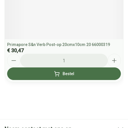
Primapore S&n Verb Post-op 20cmx10cm 20 66000319
€ 30,47
Aantal
Bestel