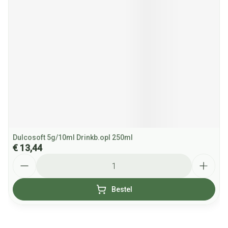
Dulcosoft 5g/10ml Drinkb.opl 250ml
€ 13,44
Aantal
Bestel