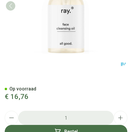
Ray Reinigingsolie Gelaat 100
Op voorraad
€ 16,76
Aantal
Bestel