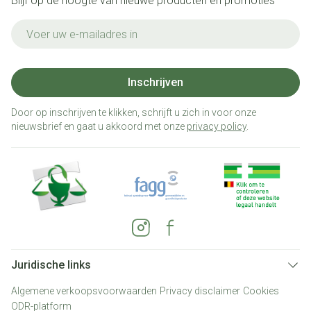
Blijf op de hoogte van nieuwe producten en promoties
E-mail adres
Inschrijven
Door op inschrijven te klikken, schrijft u zich in voor onze
nieuwsbrief en gaat u akkoord met onze
privacy policy
.
Juridische links
Algemene verkoopsvoorwaarden
Privacy disclaimer
Cookies
ODR-platform