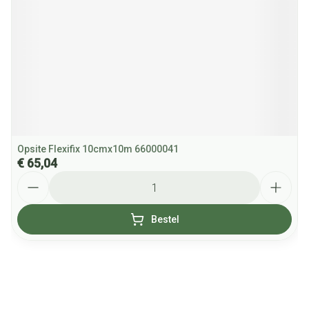
Opsite Flexifix 10cmx10m 66000041
€ 65,04
Aantal
Bestel