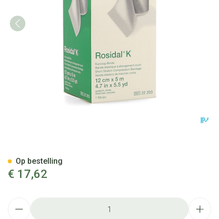
Rosidal K Elastische Windel
Op bestelling
€ 17,62
Aantal