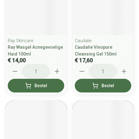
Ray Skincare
Caudalie
Ray Wasgel Acnegevoelige
Caudalie Vinopure
Huid 100ml
Cleansing Gel 150ml
€ 14,00
€ 17,60
Aantal
Aantal
Bestel
Bestel