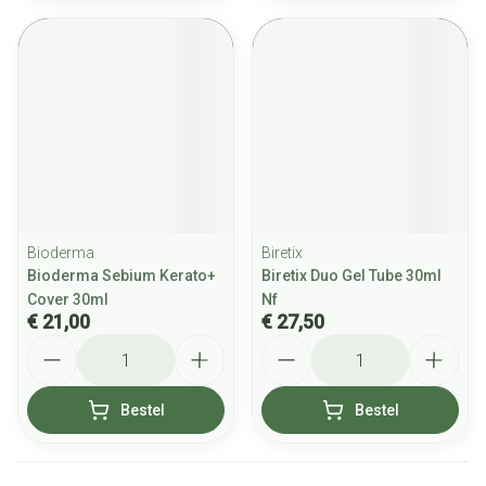
Bioderma
Biretix
Bioderma Sebium Kerato+
Biretix Duo Gel Tube 30ml
Cover 30ml
Nf
€ 21,00
€ 27,50
Aantal
Aantal
Bestel
Bestel