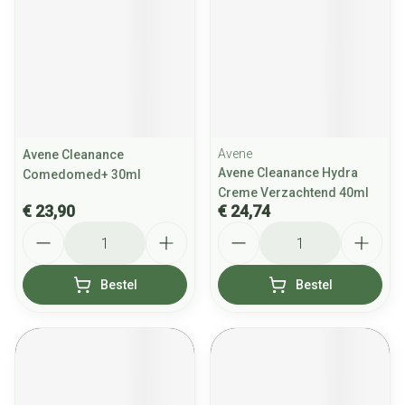
Avene
Avene Cleanance
Avene Cleanance Hydra
Comedomed+ 30ml
Creme Verzachtend 40ml
€ 23,90
€ 24,74
Aantal
Aantal
Bestel
Bestel