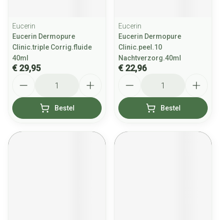
Eucerin
Eucerin
Eucerin Dermopure
Eucerin Dermopure
Clinic.triple Corrig.fluide
Clinic.peel.10
40ml
Nachtverzorg.40ml
€ 29,95
€ 22,96
Aantal
Aantal
Bestel
Bestel