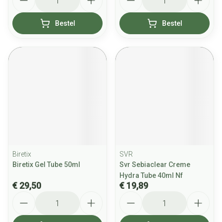
Bestel
Bestel
Biretix
SVR
Biretix Gel Tube 50ml
Svr Sebiaclear Creme
Hydra Tube 40ml Nf
€ 29,50
€ 19,89
Aantal
Aantal