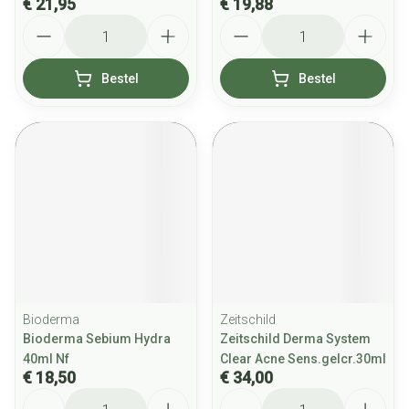
€ 21,95
€ 19,88
Aantal
Aantal
Bestel
Bestel
Bioderma
Zeitschild
Bioderma Sebium Hydra
Zeitschild Derma System
40ml Nf
Clear Acne Sens.gelcr.30ml
€ 18,50
€ 34,00
Aantal
Aantal