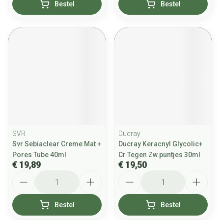
Bestel
Bestel
SVR
Ducray
Svr Sebiaclear Creme Mat +
Ducray Keracnyl Glycolic+
Pores Tube 40ml
Cr Tegen Zw.puntjes 30ml
€ 19,89
€ 19,50
Aantal
Aantal
Bestel
Bestel