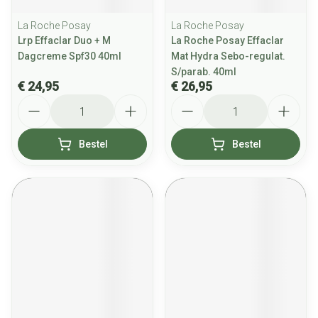
La Roche Posay
La Roche Posay
Lrp Effaclar Duo + M
La Roche Posay Effaclar
Dagcreme Spf30 40ml
Mat Hydra Sebo-regulat.
S/parab. 40ml
€ 24,95
€ 26,95
Aantal
Aantal
Bestel
Bestel