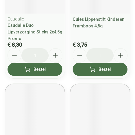
Caudalie
Quies Lippenstift Kinderen
Caudalie Duo
Framboos 4,5g
Lipverzorging Sticks 2x4,5g
Promo
€ 8,30
€ 3,75
Aantal
Aantal
Bestel
Bestel