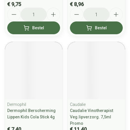
€ 9,75
€ 8,96
Aantal
Aantal
Bestel
Bestel
Dermophil
Caudalie
Dermophil Berscherming
Caudalie Vinotherapist
Lippen Kids Cola Stick 4g
Veg.lipverzorg. 7,5ml
Promo
€ 7,40
€ 11,40