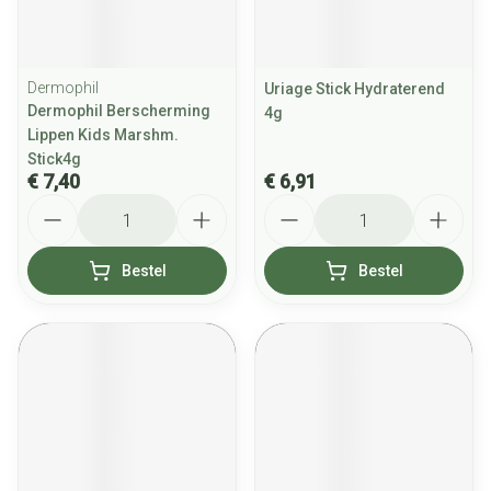
Dermophil
Uriage Stick Hydraterend
Dermophil Berscherming
4g
Lippen Kids Marshm.
Stick4g
€ 7,40
€ 6,91
Aantal
Aantal
Bestel
Bestel