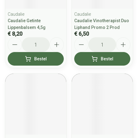
Caudalie
Caudalie
Caudalie Getinte
Caudalie Vinotherapist Duo
Lippenbalsem 4,5g
Liphand Promo 2 Prod
€ 8,20
€ 6,50
Aantal
Aantal
Bestel
Bestel