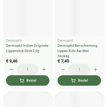
Dermophil
Dermophil
Dermophil Indien Originele
Dermophil Berscherming
Lippenstick Stick 3,5g
Lippen Kids Aardbei
Stick4g
€ 9,46
€ 7,40
Aantal
Aantal
Bestel
Bestel