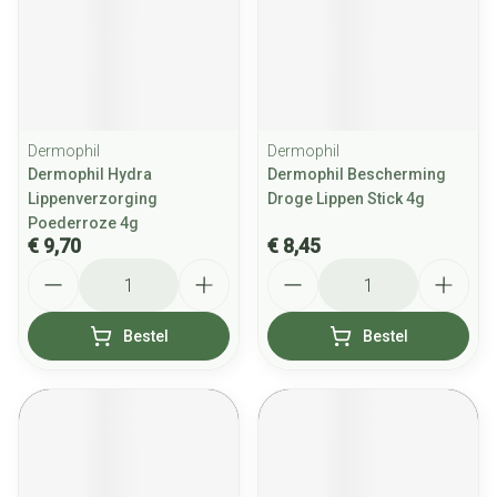
Dermophil
Dermophil
Dermophil Hydra
Dermophil Bescherming
Lippenverzorging
Droge Lippen Stick 4g
Poederroze 4g
€ 9,70
€ 8,45
Aantal
Aantal
Bestel
Bestel