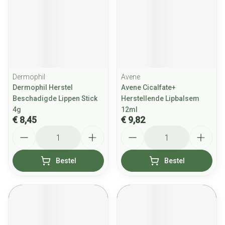
Dermophil
Avene
Dermophil Herstel
Avene Cicalfate+
Beschadigde Lippen Stick
Herstellende Lipbalsem
4g
12ml
€ 8,45
€ 9,82
Aantal
Aantal
Bestel
Bestel