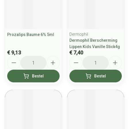
Dermophil
Prozalips Baume 6% 5ml
Dermophil Berscherming
Lippen Kids Vanille Stick4g
€ 9,13
€ 7,40
Aantal
Aantal
Bestel
Bestel