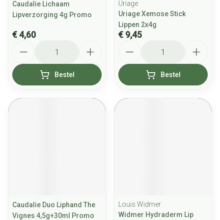
Uriage
Caudalie Lichaam
Uriage Xemose Stick
Lipverzorging 4g Promo
Lippen 2x4g
€ 4,60
€ 9,45
Aantal
Aantal
Bestel
Bestel
Louis Widmer
Caudalie Duo Liphand The
Widmer Hydraderm Lip
Vignes 4,5g+30ml Promo