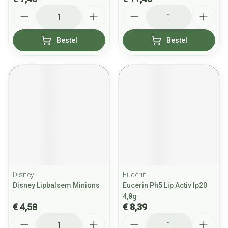
Aantal
Aantal
Bestel
Bestel
Disney
Eucerin
Disney Lipbalsem Minions
Eucerin Ph5 Lip Activ Ip20
4,8g
€ 4,58
€ 8,39
Aantal
Aantal