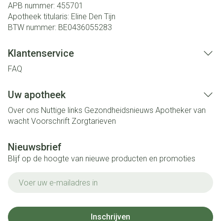
APB nummer:
455701
Apotheek titularis:
Eline Den Tijn
BTW nummer:
BE0436055283
Klantenservice
FAQ
Uw apotheek
Over ons
Nuttige links
Gezondheidsnieuws
Apotheker van
wacht
Voorschrift
Zorgtarieven
Nieuwsbrief
Blijf op de hoogte van nieuwe producten en promoties
E-mail adres
Inschrijven