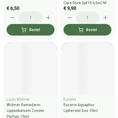
Care Stick Spf15 4,5ml Nf
€ 6,50
€ 9,90
Aantal
Aantal
Bestel
Bestel
Louis Widmer
Eucerin
Widmer Remederm
Eucerin Aquaphor
Lippenbalsem Zonder
Lipherstel Sos 10ml
Parfum 15ml