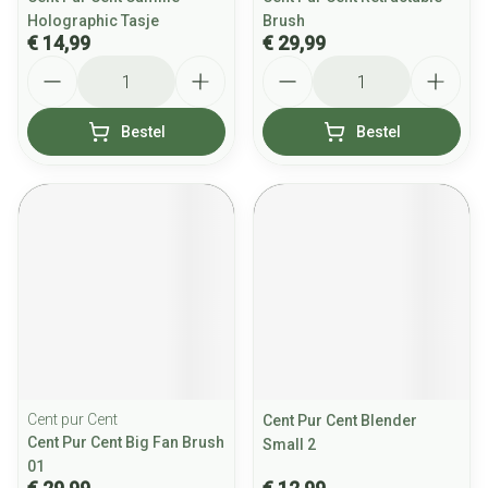
Holographic Tasje
Brush
€ 14,99
€ 29,99
Aantal
Aantal
Bestel
Bestel
Cent pur Cent
Cent Pur Cent Blender
Cent Pur Cent Big Fan Brush
Small 2
01