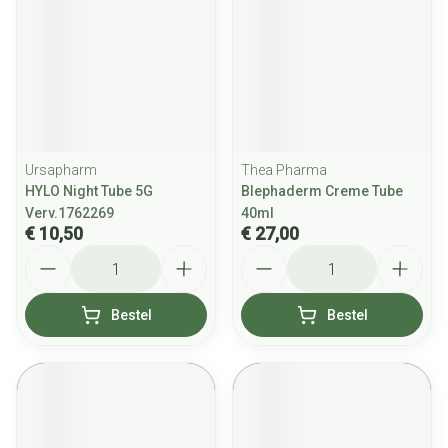
Ursapharm
Thea Pharma
HYLO Night Tube 5G
Blephaderm Creme Tube
Verv.1762269
40ml
€ 10,50
€ 27,00
Aantal
Aantal
Bestel
Bestel