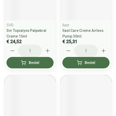
SVR
Ilast
Svr Topialyse Palpebral
Ilast Care Creme Airless
Creme 15ml
Pump 30ml
€ 24,52
€ 25,31
Aantal
Aantal
Bestel
Bestel