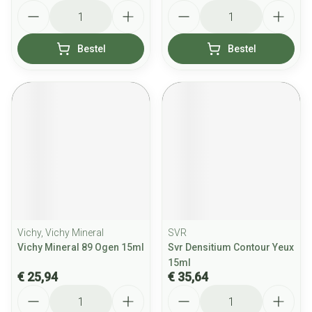
Aantal
Aantal
Bestel
Bestel
Vichy, Vichy Mineral
SVR
Vichy Mineral 89 Ogen 15ml
Svr Densitium Contour Yeux
15ml
€ 25,94
€ 35,64
Aantal
Aantal