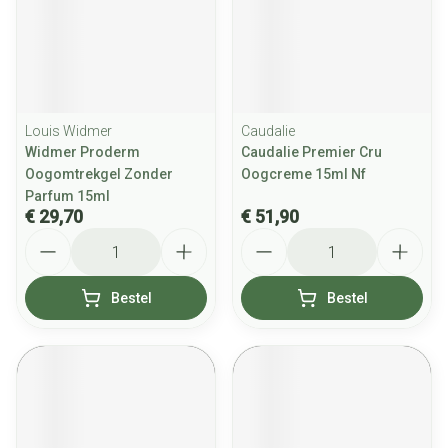
Louis Widmer
Caudalie
Widmer Proderm
Caudalie Premier Cru
Oogomtrekgel Zonder
Oogcreme 15ml Nf
Parfum 15ml
€ 29,70
€ 51,90
Aantal
Aantal
Bestel
Bestel