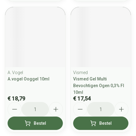
A. Vogel
Vismed
A.vogel Ooggel 10ml
Vismed Gel Multi
Bevochtigen Ogen 0,3% Fl
10ml
€ 18,79
€ 17,54
Aantal
Aantal
Bestel
Bestel