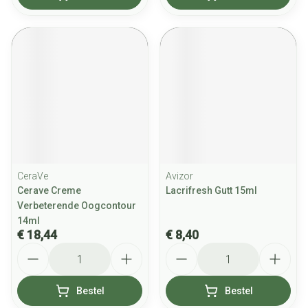
CeraVe
Avizor
Cerave Creme
Lacrifresh Gutt 15ml
Verbeterende Oogcontour
14ml
€ 18,44
€ 8,40
Aantal
Aantal
Bestel
Bestel