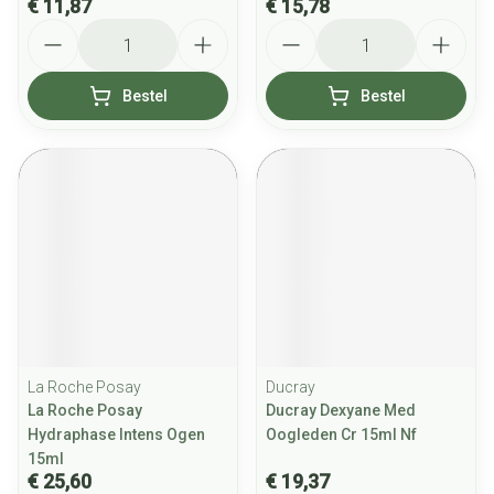
€ 11,87
€ 15,78
Aantal
Aantal
Bestel
Bestel
La Roche Posay
Ducray
La Roche Posay
Ducray Dexyane Med
Hydraphase Intens Ogen
Oogleden Cr 15ml Nf
15ml
€ 25,60
€ 19,37