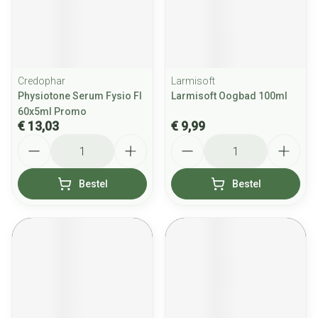
Credophar
Larmisoft
Physiotone Serum Fysio Fl
Larmisoft Oogbad 100ml
60x5ml Promo
€ 13,03
€ 9,99
Aantal
Aantal
Bestel
Bestel