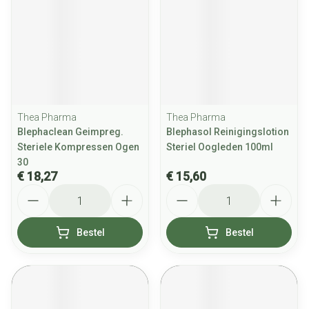
Thea Pharma
Thea Pharma
Blephaclean Geimpreg.
Blephasol Reinigingslotion
Steriele Kompressen Ogen
Steriel Oogleden 100ml
30
€ 18,27
€ 15,60
Aantal
Aantal
Bestel
Bestel