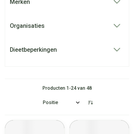
Merken
filter
Organisaties
filter
Dieetbeperkingen
filter
Producten
1
-
24
van
48
Sorteer op: