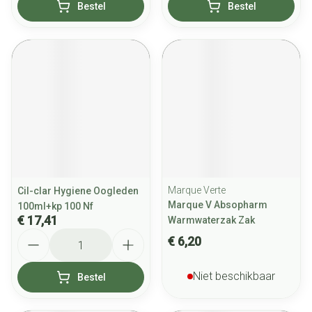
Bestel
Bestel
Marque Verte
Cil-clar Hygiene Oogleden
Marque V Absopharm
100ml+kp 100 Nf
€ 17,41
Warmwaterzak Zak
Aantal
€ 6,20
Niet beschikbaar
Bestel