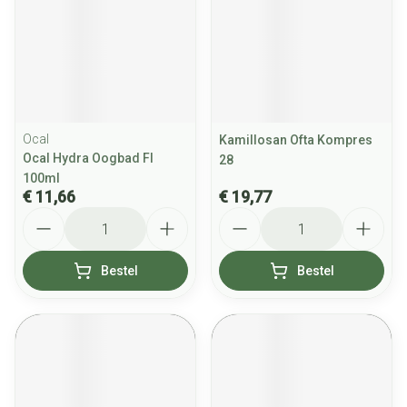
Ocal
Kamillosan Ofta Kompres
Ocal Hydra Oogbad Fl
28
100ml
€ 11,66
€ 19,77
Aantal
Aantal
Bestel
Bestel