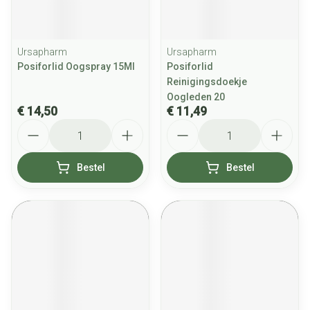
Ursapharm
Ursapharm
Posiforlid Oogspray 15Ml
Posiforlid
Reinigingsdoekje
Oogleden 20
€ 14,50
€ 11,49
Aantal
Aantal
Bestel
Bestel