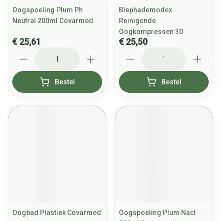
Oogspoeling Plum Ph
Blephademodex
Neutral 200ml Covarmed
Reinigende
Oogkompressen 30
€ 25,61
€ 25,50
Aantal
Aantal
Bestel
Bestel
Oogbad Plastiek Covarmed
Oogspoeling Plum Nacl