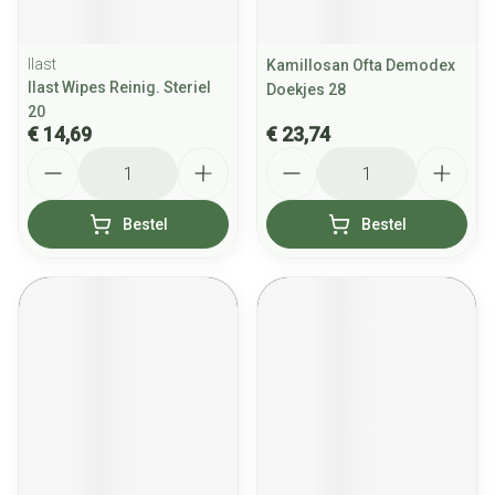
Ilast
Kamillosan Ofta Demodex
Ilast Wipes Reinig. Steriel
Doekjes 28
20
€ 14,69
€ 23,74
Aantal
Aantal
Bestel
Bestel