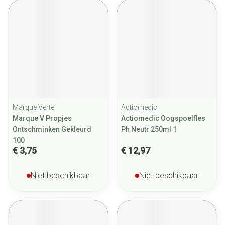
Marque Verte
Actiomedic
Marque V Propjes
Actiomedic Oogspoelfles
Ontschminken Gekleurd
Ph Neutr 250ml 1
100
€ 3,75
€ 12,97
Niet beschikbaar
Niet beschikbaar