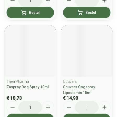
Bestel
Bestel
Thea Pharma
Ocuvers
Zaspray Oog Spray 10ml
Ocuvers Oogspray
Lipostamin 15ml
€ 18,73
€ 14,90
Aantal
Aantal