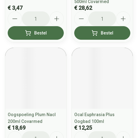
500ml Covarmed
€ 3,47
€ 28,62
Aantal
Aantal
Bestel
Bestel
Oogspoeling Plum Nacl
Ocal Euphrasia Plus
200ml Covarmed
Oogbad 100ml
€ 18,69
€ 12,25
Aantal
Aantal