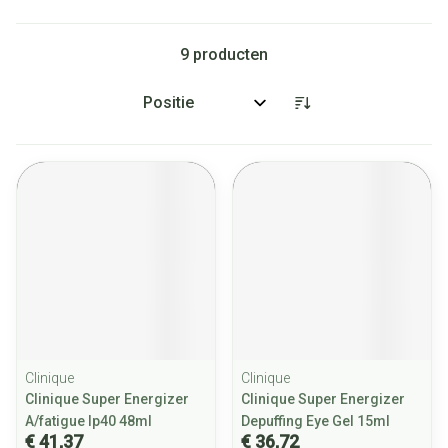
9
producten
Sorteer op:
Clinique
Clinique
Clinique Super Energizer
Clinique Super Energizer
A/fatigue Ip40 48ml
Depuffing Eye Gel 15ml
€ 41,37
€ 36,72