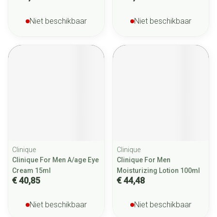
Niet beschikbaar
Niet beschikbaar
Clinique
Clinique
Clinique For Men A/age Eye
Clinique For Men
Cream 15ml
Moisturizing Lotion 100ml
€ 40,85
€ 44,48
Niet beschikbaar
Niet beschikbaar