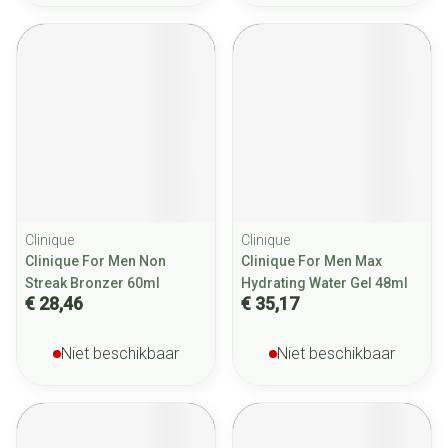
Clinique
Clinique
Clinique For Men Non
Clinique For Men Max
Streak Bronzer 60ml
Hydrating Water Gel 48ml
€ 28,46
€ 35,17
Niet beschikbaar
Niet beschikbaar