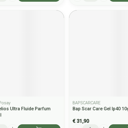
 Posay
BAPSCARCARE
elios Ultra Fluide Parfum
Bap Scar Care Gel Ip40 10
l
€ 31,90
Aantal