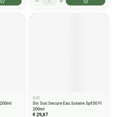
SVR
 200ml
Svr Sun Secure Eau Solaire Spf30 Fl
200ml
€ 29,67