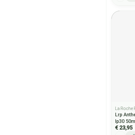
La Roche
Lrp Anth
Ip30 50m
€ 23,95
Aantal