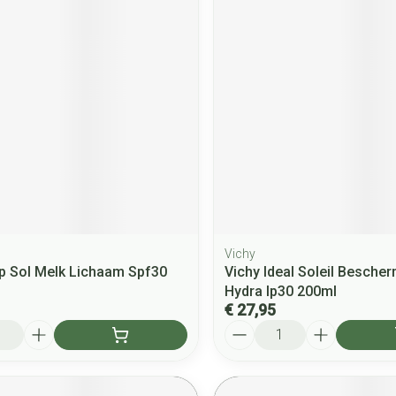
Vichy
p Sol Melk Lichaam Spf30
Vichy Ideal Soleil Besche
f
Hydra Ip30 200ml
€ 27,95
Aantal