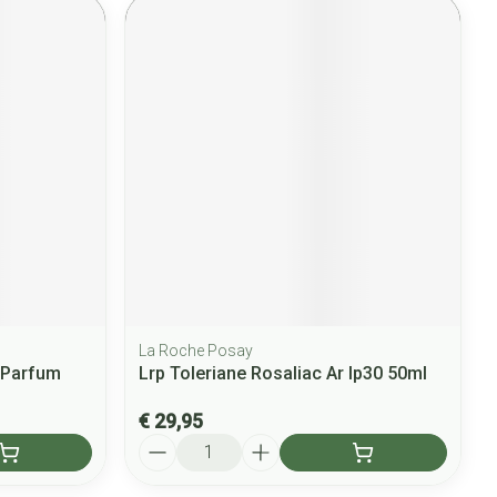
La Roche Posay
 Parfum
Lrp Toleriane Rosaliac Ar Ip30 50ml
€ 29,95
Aantal