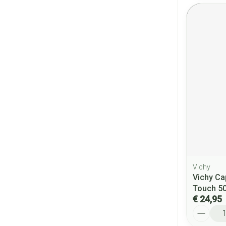
Vichy
Vichy Ca
Touch 5
€ 24,95
Aantal