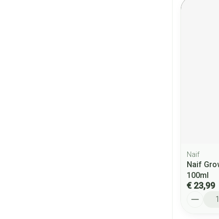
Naif
Naif Gro
100ml
€ 23,99
Aantal