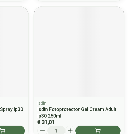
Isdin
 Spray Ip30
Isdin Fotoprotector Gel Cream Adult
Ip30 250ml
€ 31,01
Aantal