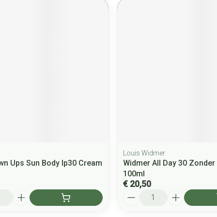
Louis Widmer
wn Ups Sun Body Ip30 Cream
Widmer All Day 30 Zonder
100ml
€ 20,50
Aantal