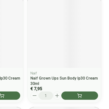
Naif
 Ip30 Cream
Naif Grown Ups Sun Body Ip30 Cream
30ml
€ 7,95
Aantal