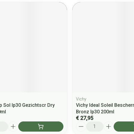
Vichy
p Sol Ip30 Gezichtscr Dry
Vichy Ideal Soleil Besche
0ml
Bronz Ip30 200ml
€ 27,95
Aantal