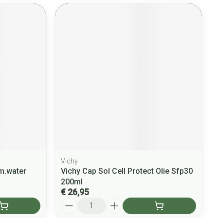
Vichy
rm.water
Vichy Cap Sol Cell Protect Olie Sfp30
200ml
€ 26,95
Aantal