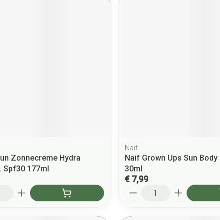
Naif
Sun Zonnecreme Hydra
Naif Grown Ups Sun Body
. Spf30 177ml
30ml
€ 7,99
Aantal