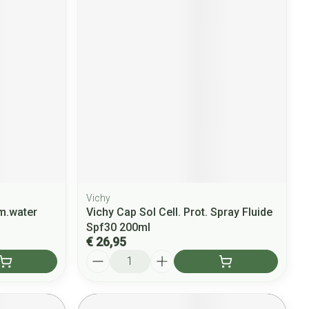
Vichy
rm.water
Vichy Cap Sol Cell. Prot. Spray Fluide
Spf30 200ml
€ 26,95
Aantal