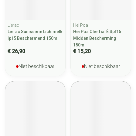
Lierac
Hei Poa
Lierac Sunissime Lich.melk
Hei Poa Olie TiarÉ Spf15
Ip15 Beschermend 150ml
Midden Bescherming
150ml
€ 26,90
€ 15,20
Niet beschikbaar
Niet beschikbaar