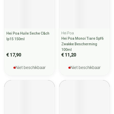
Hei Poa
Hei Poa Huile Seche C&ch
Hei Poa Monoi Tiare Spf6
Ip15 150ml
Zwakke Bescherming
100ml
€ 17,90
€ 11,20
Niet beschikbaar
Niet beschikbaar