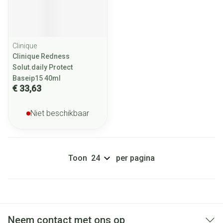
Clinique
Clinique Redness
Solut.daily Protect
Baseip15 40ml
€ 33,63
Niet beschikbaar
Toon
per pagina
Neem contact met ons op