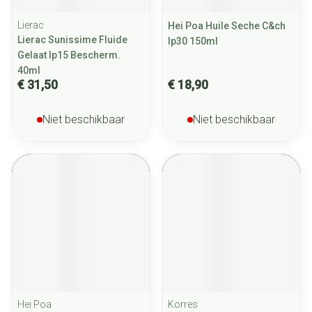
Lierac
Hei Poa Huile Seche C&ch
Lierac Sunissime Fluide
Ip30 150ml
Gelaat Ip15 Bescherm.
40ml
€ 31,50
€ 18,90
Niet beschikbaar
Niet beschikbaar
Hei Poa
Korres