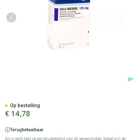
Solu-medrol Sab Act-o-vial 1
Op bestelling
€ 14,78
Terugbetaalbaar
Als je recht hebt op een terugbetaling voor dit geneesmiddel, betaal je in de