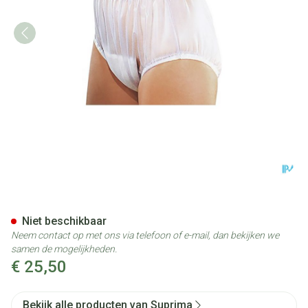
Suprima 1211 Slip Pvc Brede E
Niet beschikbaar
Neem contact op met ons via telefoon of e-mail, dan bekijken we
samen de mogelijkheden.
€ 25,50
Bekijk alle producten van Suprima