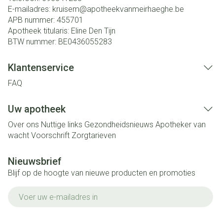
E-mailadres:
kruisem@
apotheekvanmeirhaeghe.be
APB nummer:
455701
Apotheek titularis:
Eline Den Tijn
BTW nummer:
BE0436055283
Klantenservice
FAQ
Uw apotheek
Over ons
Nuttige links
Gezondheidsnieuws
Apotheker van
wacht
Voorschrift
Zorgtarieven
Nieuwsbrief
Blijf op de hoogte van nieuwe producten en promoties
E-mail adres