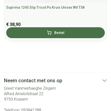
Suprima 1245 Slip Tricot Pu Kruis Unisex Wit T58
€ 38,90
Bestel
Neem contact met ons op
Greet Vanmeirhaeghe Zingem
Alfred Amelotstraat 22
9750
Kruisem
Telefoon:
093841288