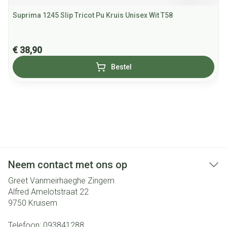
Suprima 1245 Slip Tricot Pu Kruis Unisex Wit T58
€ 38,90
Bestel
Neem contact met ons op
Greet Vanmeirhaeghe Zingem
Alfred Amelotstraat 22
9750
Kruisem
Telefoon:
093841288