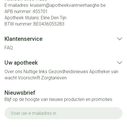
E-mailadres:
kruisem@
apotheekvanmeirhaeghe.be
APB nummer:
455701
Apotheek titularis:
Eline Den Tijn
BTW nummer:
BE0436055283
Klantenservice
FAQ
Uw apotheek
Over ons
Nuttige links
Gezondheidsnieuws
Apotheker van
wacht
Voorschrift
Zorgtarieven
Nieuwsbrief
Blijf op de hoogte van nieuwe producten en promoties
E-mail adres