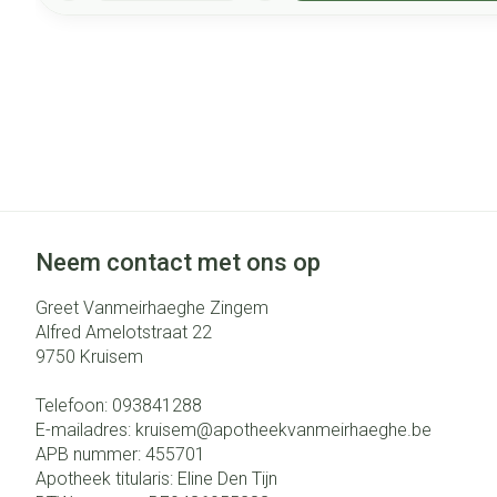
Neem contact met ons op
Greet Vanmeirhaeghe Zingem
Alfred Amelotstraat 22
9750
Kruisem
Telefoon:
093841288
E-mailadres:
kruisem@
apotheekvanmeirhaeghe.be
APB nummer:
455701
Apotheek titularis:
Eline Den Tijn