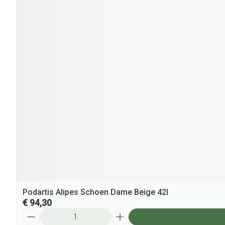
Podartis Alipes Schoen Dame Beige 42l
€ 94,30
Aantal