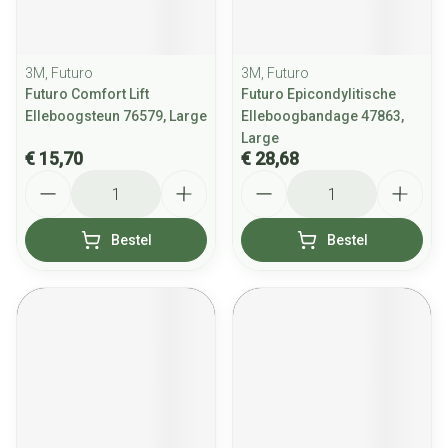
3M, Futuro
3M, Futuro
Futuro Comfort Lift
Futuro Epicondylitische
Elleboogsteun 76579, Large
Elleboogbandage 47863,
Large
€ 15,70
€ 28,68
Aantal
Aantal
Bestel
Bestel