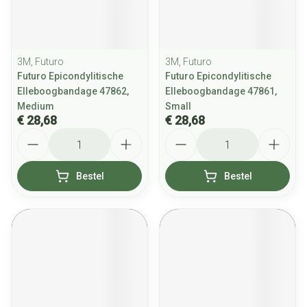
3M, Futuro
3M, Futuro
Futuro Epicondylitische
Futuro Epicondylitische
Elleboogbandage 47862,
Elleboogbandage 47861,
Medium
Small
€ 28,68
€ 28,68
Aantal
Aantal
Bestel
Bestel