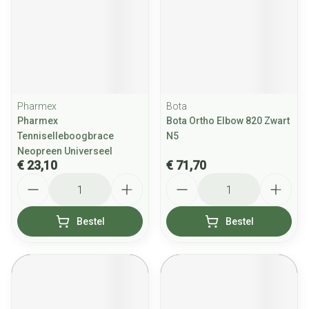
Pharmex
Bota
Pharmex
Bota Ortho Elbow 820 Zwart
Tenniselleboogbrace
N5
Neopreen Universeel
€ 23,10
€ 71,70
Aantal
Aantal
Bestel
Bestel