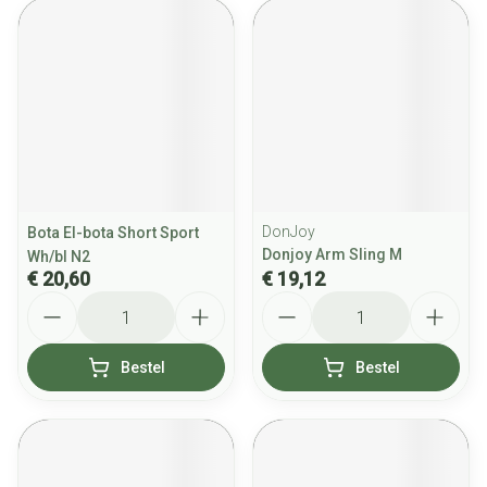
DonJoy
Bota El-bota Short Sport
Donjoy Arm Sling M
Wh/bl N2
€ 20,60
€ 19,12
Aantal
Aantal
Bestel
Bestel