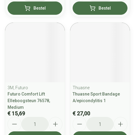
Bestel
Bestel
3M, Futuro
Thuasne
Futuro Comfort Lift
Thuasne Sport Bandage
Elleboogsteun 76578,
A/epicondylitis 1
Medium
€ 15,69
€ 27,00
Aantal
Aantal