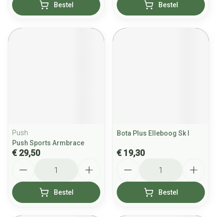
Bestel
Bestel
Push
Bota Plus Elleboog Sk l
Push Sports Armbrace
€ 29,50
€ 19,30
Aantal
Aantal
Bestel
Bestel