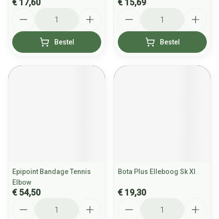
€ 17,60
€ 15,69
Aantal
Aantal
Bestel
Bestel
Epipoint Bandage Tennis
Bota Plus Elleboog Sk Xl
Elbow
€ 54,50
€ 19,30
Aantal
Aantal