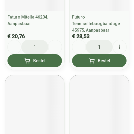
Futuro Mitella 46204,
Futuro
Aanpasbaar
Tenniselleboogbandage
45975, Aanpasbaar
€ 20,76
€ 28,53
Aantal
Aantal
Bestel
Bestel