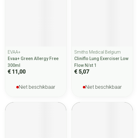
EVAA+
Smiths Medical Belgium
Evaa+ Green Allergy Free
Cliniflo Lung Exerciser Low
300ml
Flow N/st 1
€ 11,00
€ 5,07
Niet beschikbaar
Niet beschikbaar