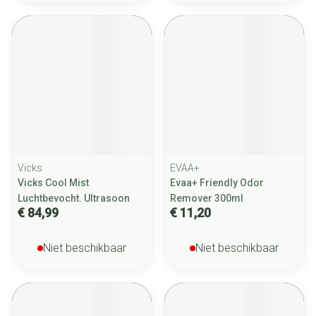
Vicks
EVAA+
Vicks Cool Mist
Evaa+ Friendly Odor
Luchtbevocht. Ultrasoon
Remover 300ml
€ 84,99
€ 11,20
Niet beschikbaar
Niet beschikbaar