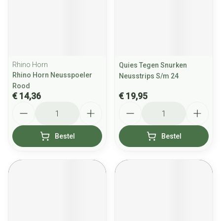
Rhino Horn
Quies Tegen Snurken
Rhino Horn Neusspoeler
Neusstrips S/m 24
Rood
€ 14,36
€ 19,95
Aantal
Aantal
Bestel
Bestel