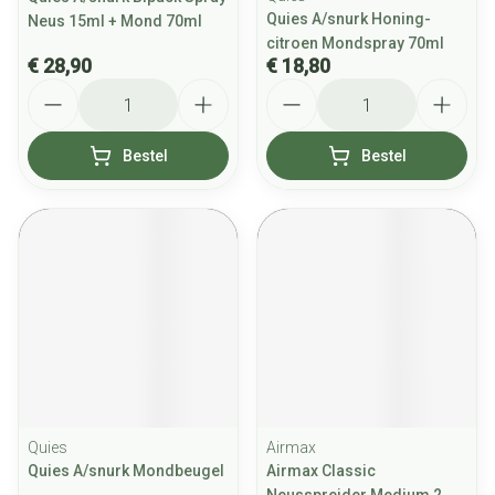
Quies A/snurk Honing-
Neus 15ml + Mond 70ml
citroen Mondspray 70ml
€ 28,90
€ 18,80
Aantal
Aantal
Bestel
Bestel
Quies
Airmax
Quies A/snurk Mondbeugel
Airmax Classic