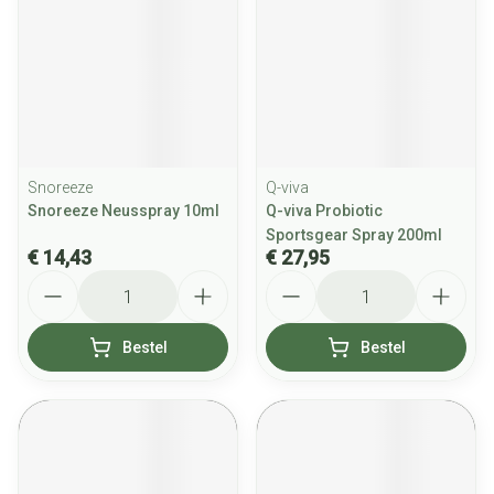
Snoreeze
Q-viva
Snoreeze Neusspray 10ml
Q-viva Probiotic
Sportsgear Spray 200ml
€ 14,43
€ 27,95
Aantal
Aantal
Bestel
Bestel