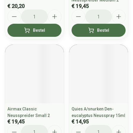
Neusspreider Medium 2
€ 20,20
€ 19,45
Aantal
Aantal
Bestel
Bestel
Airmax Classic
Quies A/snurken Den-
Neusspreider Small 2
eucalyptus Neusspray 15ml
€ 19,45
€ 14,95
Aantal
Aantal