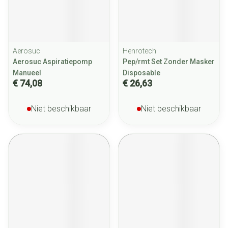
Aerosuc
Henrotech
Aerosuc Aspiratiepomp
Pep/rmt Set Zonder Masker
Manueel
Disposable
€ 74,08
€ 26,63
Niet beschikbaar
Niet beschikbaar