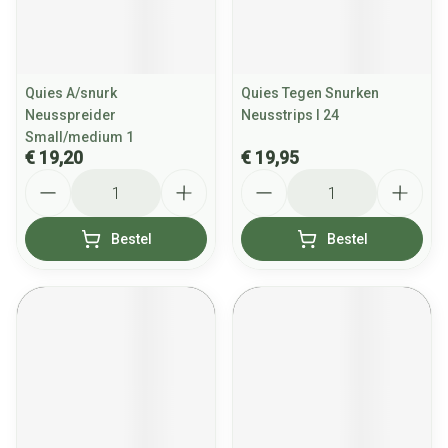
Quies A/snurk
Quies Tegen Snurken
Neusspreider
Neusstrips l 24
Small/medium 1
€ 19,20
€ 19,95
Aantal
Aantal
Bestel
Bestel