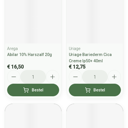
Arega
Uriage
Abilar 10% Harszalf 20g
Uriage Bariederm Cica
Creme Ip50+ 40ml
€ 16,50
€ 12,75
Aantal
Aantal
Bestel
Bestel