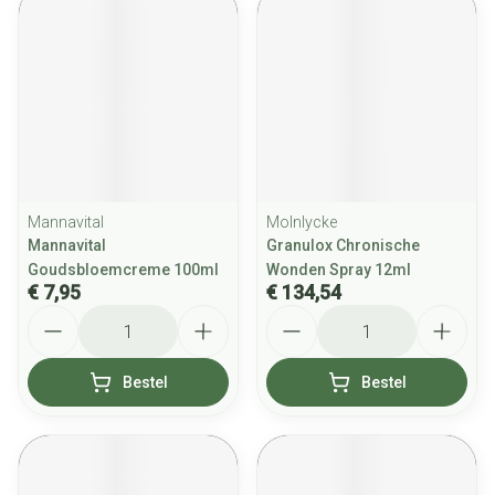
Mannavital
Molnlycke
Mannavital
Granulox Chronische
Goudsbloemcreme 100ml
Wonden Spray 12ml
€ 7,95
€ 134,54
Aantal
Aantal
Bestel
Bestel