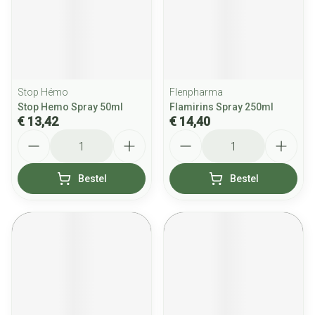
Stop Hémo
Flenpharma
Stop Hemo Spray 50ml
Flamirins Spray 250ml
€ 13,42
€ 14,40
Aantal
Aantal
Bestel
Bestel