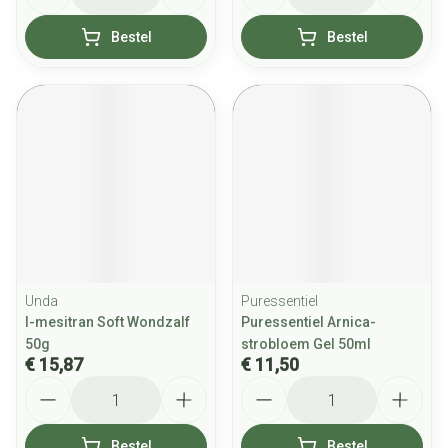
Bestel
Bestel
Unda
Puressentiel
l-mesitran Soft Wondzalf
Puressentiel Arnica-
50g
strobloem Gel 50ml
€ 15,87
€ 11,50
Aantal
Aantal
Bestel
Bestel