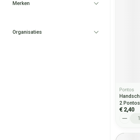
Merken
filter
Organisaties
filter
Pontos
Handsch
2 Pontos
€ 2,40
Aantal