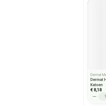
Dermat Me
Dermat 
Katoen
€ 8,18
Aantal