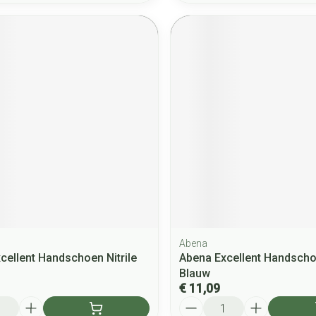
Abena
cellent Handschoen Nitrile
Abena Excellent Handschoe
Blauw
€ 11,09
Aantal