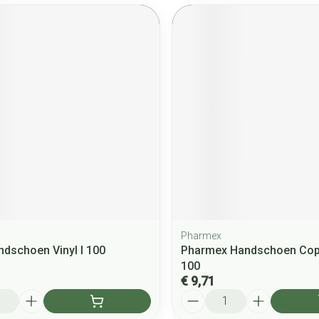
Pharmex
dschoen Vinyl l 100
Pharmex Handschoen Cop
100
€ 9,71
Aantal