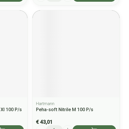
Hartmann
 Xl 100 P/s
Peha-soft Nitrile M 100 P/s
€ 43,01
Aantal