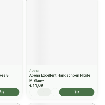
Abena
ves 8
Abena Excellent Handschoen Nitrile
M Blauw
€ 11,09
Aantal