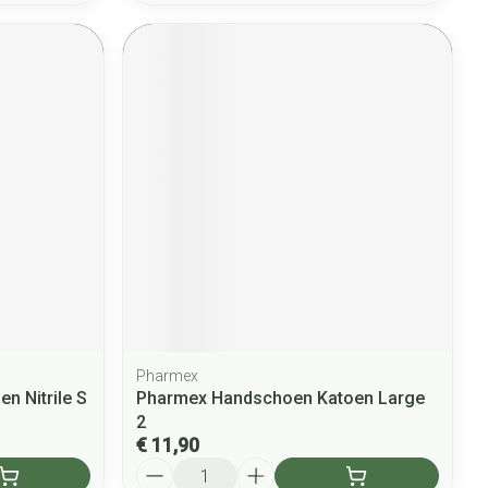
Pharmex
n Nitrile S
Pharmex Handschoen Katoen Large
2
€ 11,90
Aantal