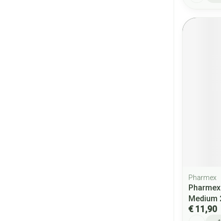
Pharmex
Pharmex
Medium 
€ 11,90
Aantal