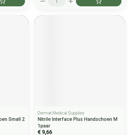
Dermat Medical Supplies
en Small 2
Nitrile Interface Plus Handschoen M
1paar
€ 9,66