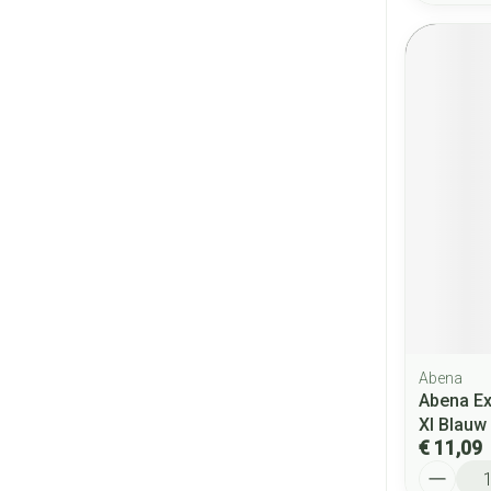
Abena
Abena Ex
Xl Blauw
€ 11,09
Aantal