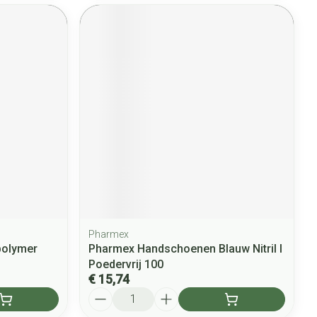
Pharmex
olymer
Pharmex Handschoenen Blauw Nitril l
Poedervrij 100
€ 15,74
Aantal