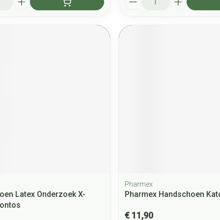
Pharmex
oen Latex Onderzoek X-
Pharmex Handschoen Kato
Pontos
€ 11,90