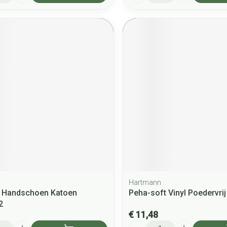
Hartmann
 Handschoen Katoen
Peha-soft Vinyl Poedervrij
2
€ 11,48
Aantal