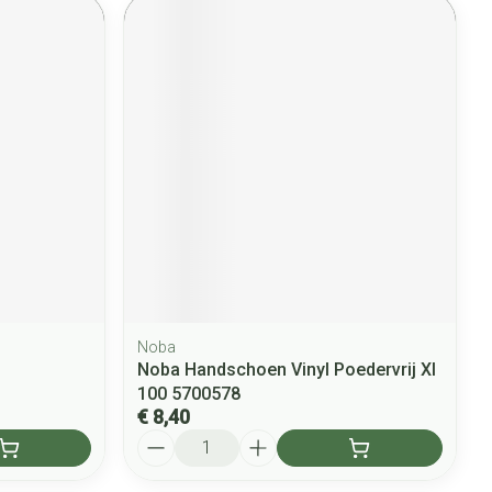
Noba
Noba Handschoen Vinyl Poedervrij Xl
100 5700578
€ 8,40
Aantal