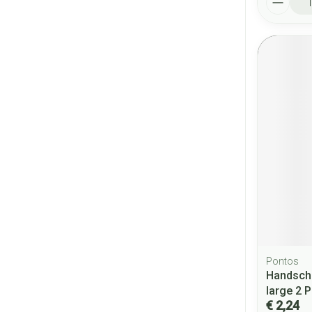
Pontos
Handsch
large 2 
€ 2,24