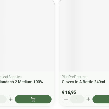
dical Supplies
PlusProPharma
Handsch 2 Medium 100%
Gloves In A Bottle 240ml
€ 16,95
Aantal