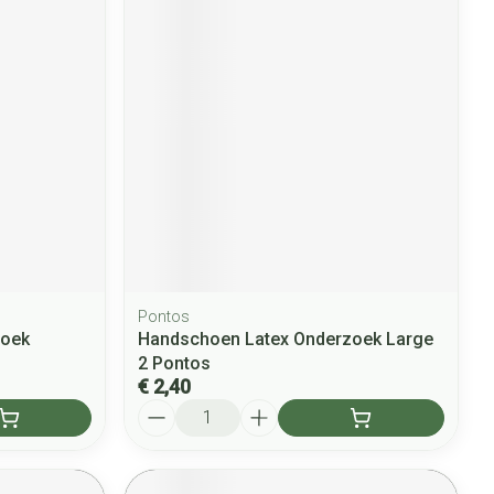
Pontos
zoek
Handschoen Latex Onderzoek Large
2 Pontos
€ 2,40
Aantal