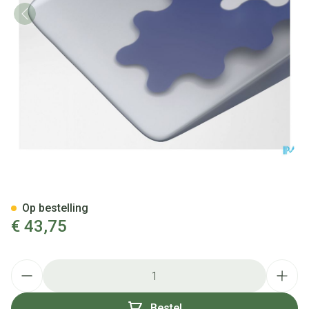
Viscospot Recht 2 T1
Op bestelling
€ 43,75
Aantal
Bestel