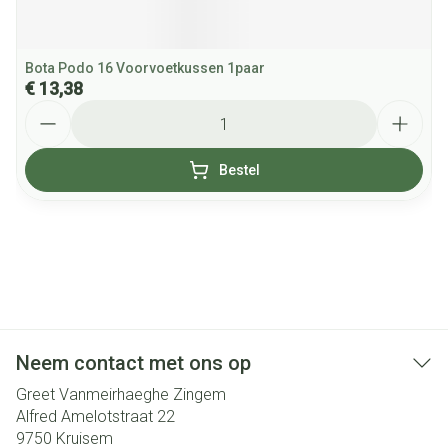
Bota Podo 16 Voorvoetkussen 1paar
€ 13,38
Aantal
Bestel
Neem contact met ons op
Greet Vanmeirhaeghe Zingem
Alfred Amelotstraat 22
9750
Kruisem