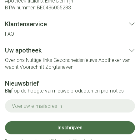
Apotheek titularis:
Eline Den Tijn
BTW nummer:
BE0436055283
Klantenservice
FAQ
Uw apotheek
Over ons
Nuttige links
Gezondheidsnieuws
Apotheker van
wacht
Voorschrift
Zorgtarieven
Nieuwsbrief
Blijf op de hoogte van nieuwe producten en promoties
E-mail adres
Inschrijven