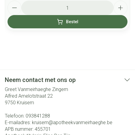
Aantal
Bestel
Neem contact met ons op
Greet Vanmeirhaeghe Zingem
Alfred Amelotstraat 22
9750
Kruisem
Telefoon:
093841288
E-mailadres:
kruisem@
apotheekvanmeirhaeghe.be
APB nummer:
455701