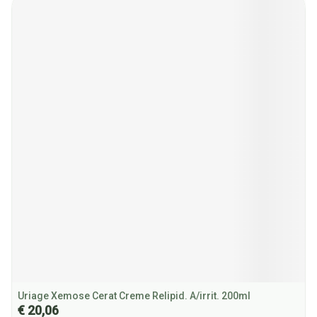
Uriage Xemose Cerat Creme Relipid. A/irrit. 200ml
€ 20,06