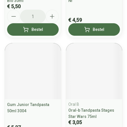
Bio 30ml
Nf
€ 5,50
Aantal
€ 4,59
Bestel
Bestel
Oral B
Gum Junior Tandpasta
Oral-b Tandpasta Stages
50ml 3004
Star Wars 75ml
€ 3,05