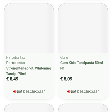
Parodontax
Gum
Parodontax
Gum Kids Tandpasta 50ml
Strenghten&prot. Whitening
Nf
Tandp. 75ml
€ 8,49
€ 5,09
Niet beschikbaar
Niet beschikbaar