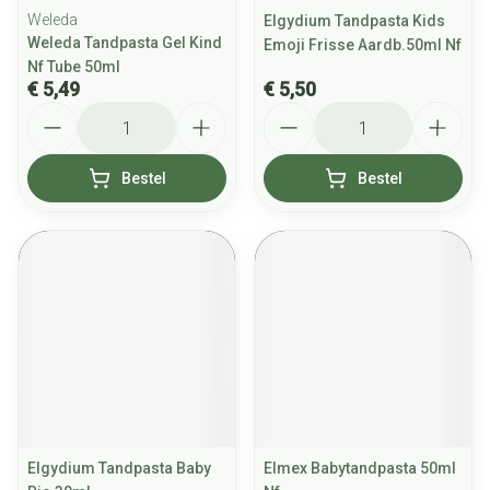
Weleda
Elgydium Tandpasta Kids
Weleda Tandpasta Gel Kind
Emoji Frisse Aardb.50ml Nf
Nf Tube 50ml
€ 5,49
€ 5,50
Aantal
Aantal
Bestel
Bestel
Elgydium Tandpasta Baby
Elmex Babytandpasta 50ml