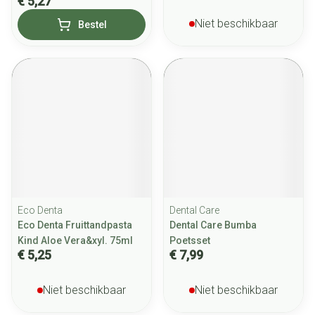
€ 5,27
Niet beschikbaar
Bestel
Eco Denta
Dental Care
Eco Denta Fruittandpasta
Dental Care Bumba
Kind Aloe Vera&xyl. 75ml
Poetsset
€ 5,25
€ 7,99
Niet beschikbaar
Niet beschikbaar