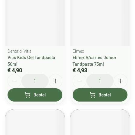
Dentaid, Vitis
Elmex
Vitis Kids Gel Tandpasta
Elmex A/caries Junior
50ml
Tandpasta 75ml
€ 4,90
€ 4,93
Aantal
Aantal
Bestel
Bestel