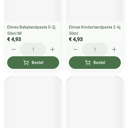
Elmex Babytandpasta 0-2j
Elmex Kindertandpasta 2-6j
50ml Nf
50ml
€ 4,93
€ 4,93
Aantal
Aantal
Bestel
Bestel