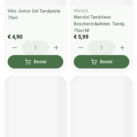
Meridol
Vitis Junior Gel Tandpasta
Meridol Tandvlees
75ml
Bescherm&whiten. Tandp.
75ml Nf
€ 4,90
€ 5,99
Aantal
Aantal
Bestel
Bestel