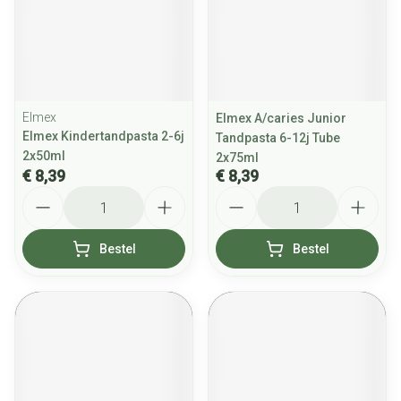
Elmex
Elmex A/caries Junior
Elmex Kindertandpasta 2-6j
Tandpasta 6-12j Tube
2x50ml
2x75ml
€ 8,39
€ 8,39
Aantal
Aantal
Bestel
Bestel