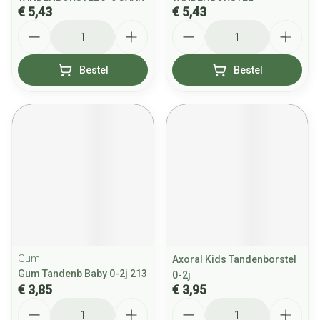
€ 5,43
€ 5,43
Aantal
Aantal
Bestel
Bestel
Gum
Axoral Kids Tandenborstel
Gum Tandenb Baby 0-2j 213
0-2j
€ 3,85
€ 3,95
Aantal
Aantal