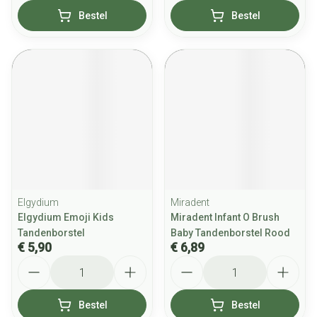
Bestel
Bestel
Elgydium
Miradent
Elgydium Emoji Kids
Miradent Infant O Brush
Tandenborstel
Baby Tandenborstel Rood
€ 5,90
€ 6,89
Aantal
Aantal
Bestel
Bestel