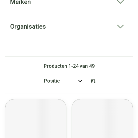
Merken
filter
Organisaties
filter
Producten
1
-
24
van
49
Sorteer op: