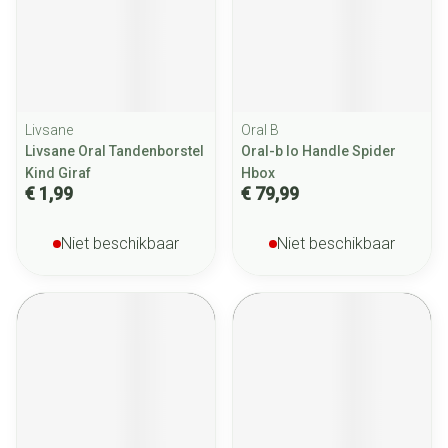
Livsane
Oral B
Livsane Oral Tandenborstel
Oral-b Io Handle Spider
Kind Giraf
Hbox
€ 1,99
€ 79,99
Niet beschikbaar
Niet beschikbaar