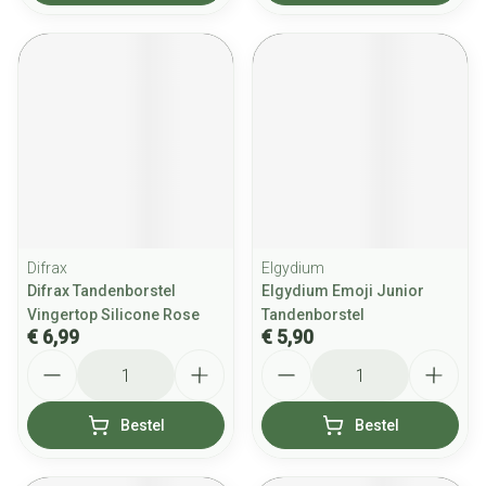
Difrax
Elgydium
Difrax Tandenborstel
Elgydium Emoji Junior
Vingertop Silicone Rose
Tandenborstel
€ 6,99
€ 5,90
Aantal
Aantal
Bestel
Bestel