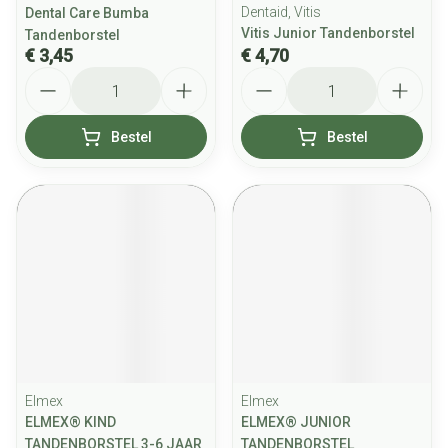
Dentaid, Vitis
Dental Care Bumba
Vitis Junior Tandenborstel
Tandenborstel
€ 3,45
€ 4,70
Aantal
Aantal
Bestel
Bestel
Elmex
Elmex
ELMEX® KIND
ELMEX® JUNIOR
TANDENBORSTEL 3-6 JAAR
TANDENBORSTEL