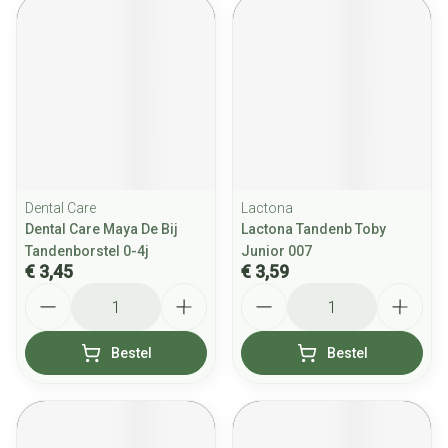
Dental Care
Lactona
Dental Care Maya De Bij
Lactona Tandenb Toby
Tandenborstel 0-4j
Junior 007
€ 3,45
€ 3,59
Aantal
Aantal
Bestel
Bestel