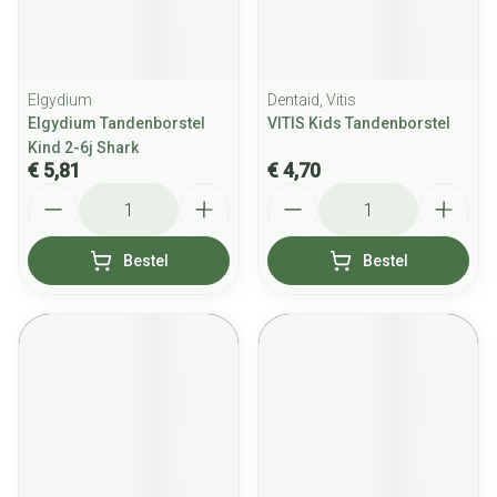
Elgydium
Dentaid, Vitis
Elgydium Tandenborstel
VITIS Kids Tandenborstel
Kind 2-6j Shark
€ 5,81
€ 4,70
Aantal
Aantal
Bestel
Bestel