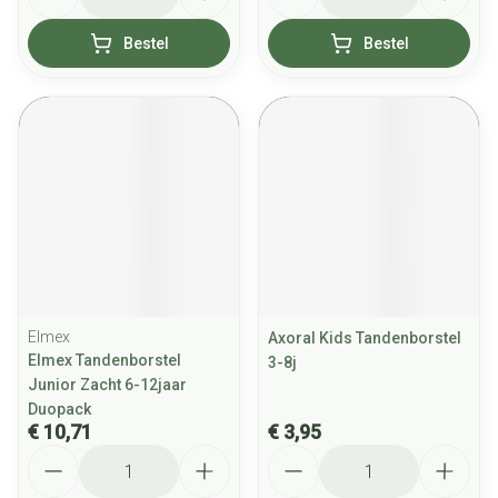
Bestel
Bestel
Elmex
Axoral Kids Tandenborstel
Elmex Tandenborstel
3-8j
Junior Zacht 6-12jaar
Duopack
€ 10,71
€ 3,95
Aantal
Aantal